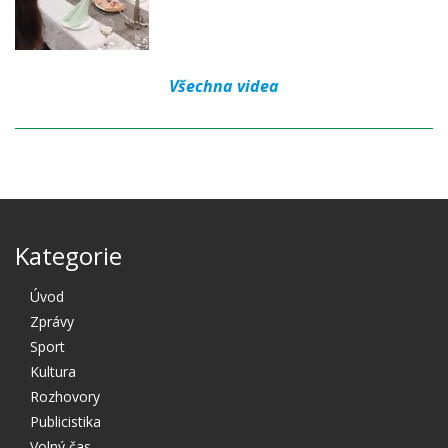
Všechna videa
Kategorie
Úvod
Zprávy
Sport
Kultura
Rozhovory
Publicistika
Volný čas