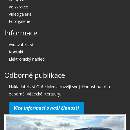
Ve zkratce
Videogalerie
Fotogalerie
Informace
Vydavatelství
Kontakt
Elektronický náhled
Odborné publikace
Nakladatelství Ohře Media rozvíjí svoji činnost na trhu
odborné, vědecké literatury.
Více informací o naší činnosti