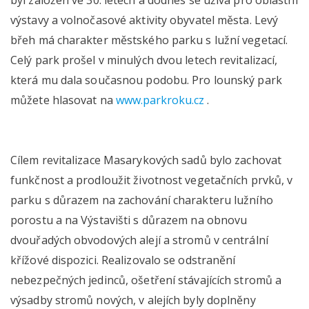
výstavy a volnočasové aktivity obyvatel města. Levý
břeh má charakter městského parku s lužní vegetací.
Celý park prošel v minulých dvou letech revitalizací,
která mu dala současnou podobu. Pro lounský park
můžete hlasovat na
www.parkroku.cz
.
Cílem revitalizace Masarykových sadů bylo zachovat
funkčnost a prodloužit životnost vegetačních prvků, v
parku s důrazem na zachování charakteru lužního
porostu a na Výstavišti s důrazem na obnovu
dvouřadých obvodových alejí a stromů v centrální
křížové dispozici. Realizovalo se odstranění
nebezpečných jedinců, ošetření stávajících stromů a
výsadby stromů nových, v alejích byly doplněny