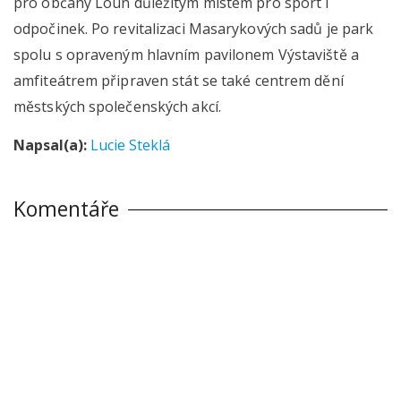
pro občany Loun důležitým místem pro sport i
odpočinek. Po revitalizaci Masarykových sadů je park
spolu s opraveným hlavním pavilonem Výstaviště a
amfiteátrem připraven stát se také centrem dění
městských společenských akcí.
Napsal(a):
Lucie Steklá
Komentáře