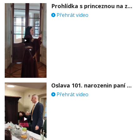
Prohlídka s princeznou na zámku Stekník
Přehrát video
Oslava 101. narozenin paní Věry Skořepové
Přehrát video