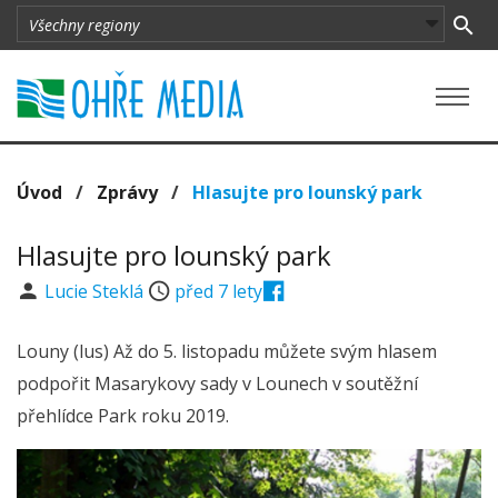
Úvod
/
Zprávy
/
Hlasujte pro lounský park
Hlasujte pro lounský park
Lucie Steklá
před 7 lety
Louny (lus) Až do 5. listopadu můžete svým hlasem
podpořit Masarykovy sady v Lounech v soutěžní
přehlídce Park roku 2019.