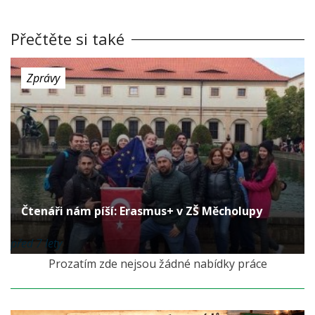
Přečtěte si také
Zprávy
Čtenáři nám píší: Erasmus+ v ZŠ Měcholupy
před 7 lety
Prozatím zde nejsou žádné nabídky práce