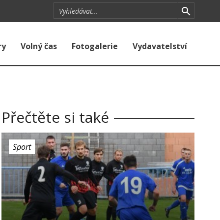
ry
Volný čas
Fotogalerie
Vydavatelství
Přečtěte si také
Sport