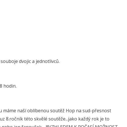
 souboje dvojic a jednotlivců.
18 hodin.
 tu máme naší oblíbenou soutěž Hop na sud-přesnost
uz 8.ročník této skvělé soutěže...jako každý rok je to