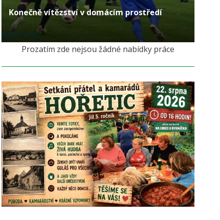
Konečně vítězství v domácím prostředí
před 7 lety
Prozatím zde nejsou žádné nabídky práce