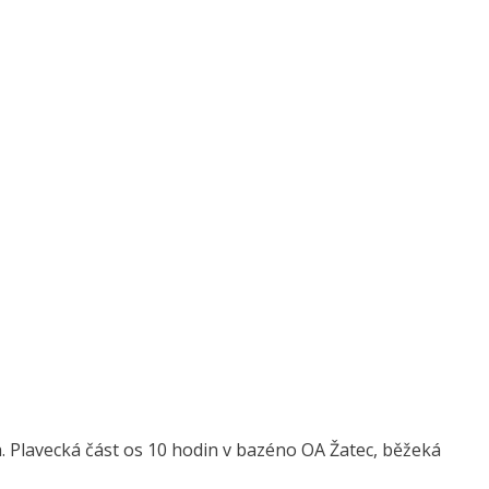
Plavecká část os 10 hodin v bazéno OA Žatec, běžeká