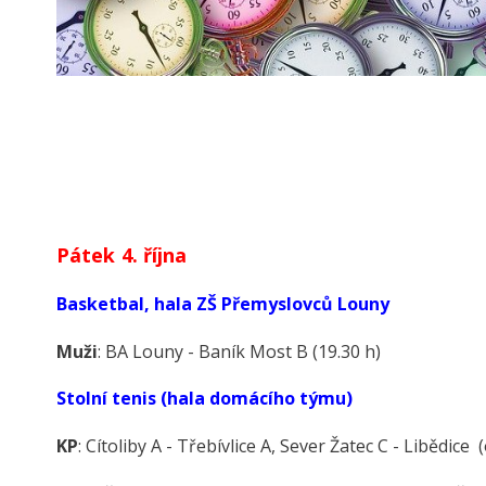
Pátek 4. října
Basketbal, hala ZŠ Přemyslovců Louny
Muži
: BA Louny - Baník Most B (19.30 h)
Stolní tenis (hala domácího týmu)
KP
: Cítoliby A - Třebívlice A, Sever Žatec C - Libědice