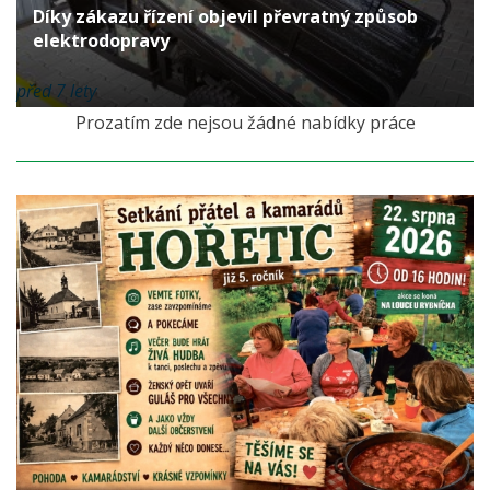
Díky zákazu řízení objevil převratný způsob
elektrodopravy
před 7 lety
Prozatím zde nejsou žádné nabídky práce