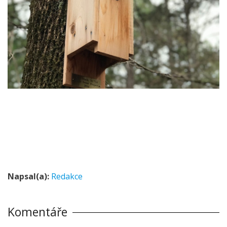
Napsal(a):
Redakce
Komentáře