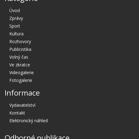
Úvod
Zprávy
Sport
Kultura
Rozhovory
Publicistika
Volný čas
Ve zkratce
Videogalerie
Fotogalerie
Informace
Vydavatelství
Kontakt
Elektronický náhled
Odborné publikace