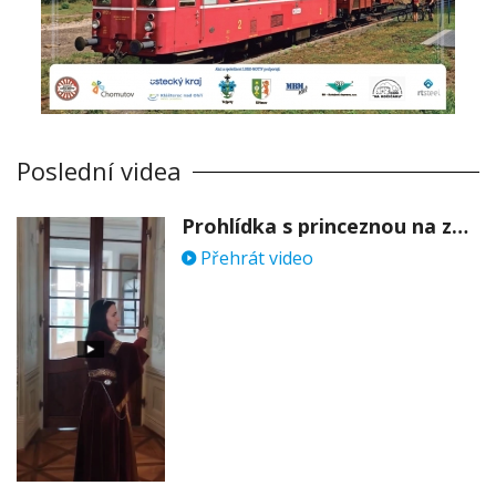
Poslední videa
Prohlídka s princeznou na zámku Stekník
Přehrát video