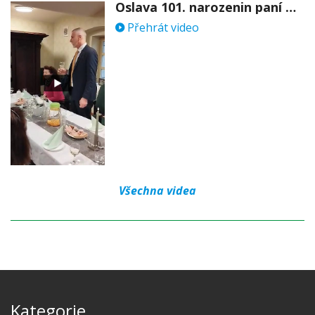
Oslava 101. narozenin paní Věry Skořepové
Přehrát video
Všechna videa
Kategorie