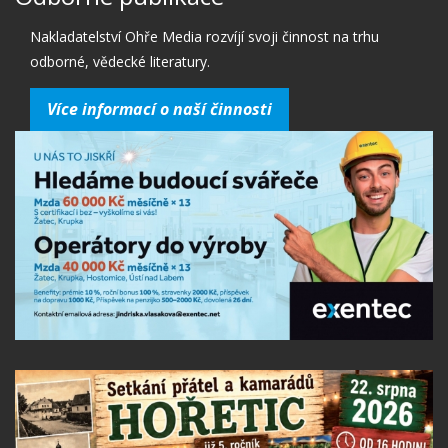
Nakladatelství Ohře Media rozvíjí svoji činnost na trhu
odborné, vědecké literatury.
Více informací o naší činnosti