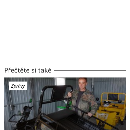
Přečtěte si také
Zprávy