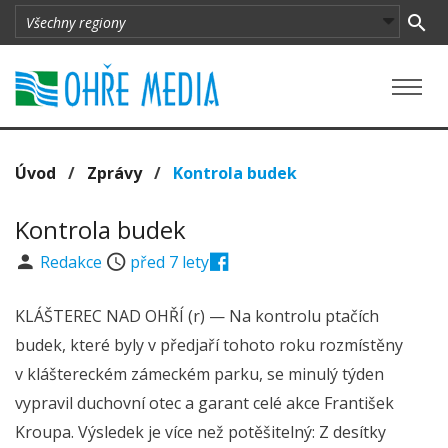
Úvod
/
Zprávy
/
Kontrola budek
Kontrola budek
Redakce
před 7 lety
KLÁŠTEREC NAD OHŘÍ (r) — Na kontrolu ptačích
budek, které byly v předjaří tohoto roku rozmístěny
v kláštereckém zámeckém parku, se minulý týden
vypravil duchovní otec a garant celé akce František
Kroupa. Výsledek je více než potěšitelný: Z desítky