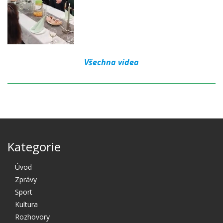
Všechna videa
Kategorie
Úvod
Zprávy
Sport
Kultura
Rozhovory