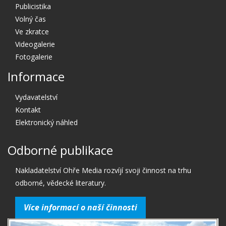
Publicistika
Volný čas
Ve zkratce
Videogalerie
Fotogalerie
Informace
Vydavatelství
Kontakt
Elektronický náhled
Odborné publikace
Nakladatelství Ohře Media rozvíjí svoji činnost na trhu
odborné, vědecké literatury.
Více informací o naší činnosti