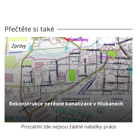
Přečtěte si také
Zprávy
Rekonstrukce netěsné kanalizace v Hlubanech
před 7 lety
Prozatím zde nejsou žádné nabídky práce