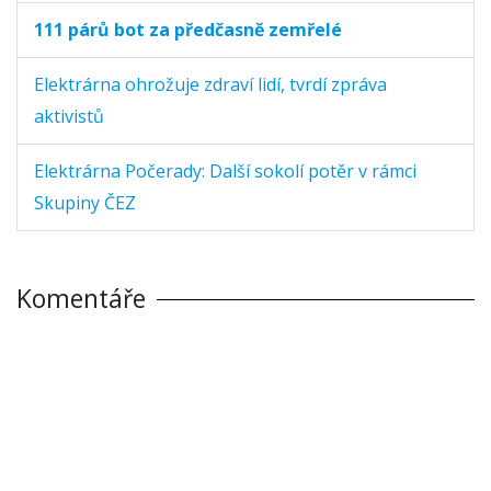
111 párů bot za předčasně zemřelé
Elektrárna ohrožuje zdraví lidí, tvrdí zpráva
aktivistů
Elektrárna Počerady: Další sokolí potěr v rámci
Skupiny ČEZ
Komentáře