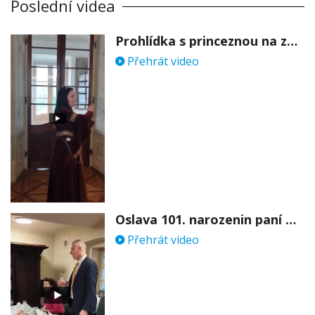
Poslední videa
Prohlídka s princeznou na zámku Stekník
Přehrát video
Oslava 101. narozenin paní Věry Skořepové
Přehrát video