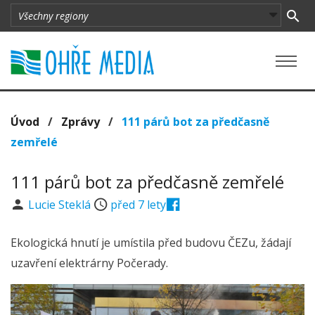
Úvod
/
Zprávy
/
111 párů bot za předčasně
zemřelé
111 párů bot za předčasně zemřelé
Lucie Steklá
před 7 lety
Ekologická hnutí je umístila před budovu ČEZu, žádají
uzavření elektrárny Počerady.