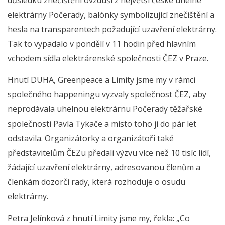
elektrárny Počerady, balónky symbolizující znečištění a
hesla na transparentech požadující uzavření elektrárny.
Tak to vypadalo v pondělí v 11 hodin před hlavním
vchodem sídla elektrárenské společnosti ČEZ v Praze.
Hnutí DUHA, Greenpeace a Limity jsme my v rámci
společného happeningu vyzvaly společnost ČEZ, aby
neprodávala uhelnou elektrárnu Počerady těžařské
společnosti Pavla Tykače a místo toho ji do pár let
odstavila. Organizátorky a organizátoři také
představitelům ČEZu předali výzvu více než 10 tisíc lidí,
žádající uzavření elektrárny, adresovanou členům a
členkám dozorčí rady, která rozhoduje o osudu
elektrárny.
Petra Jelínková z hnutí Limity jsme my, řekla: „Co