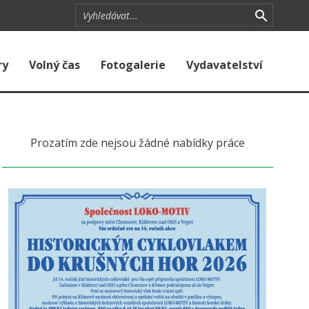
ry
Volný čas
Fotogalerie
Vydavatelství
Prozatím zde nejsou žádné nabídky práce