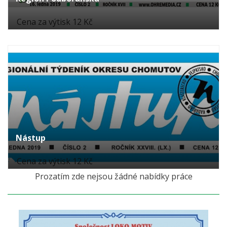
Cena za výtisk 12 Kč
Nástup
Cena za výtisk 12 Kč
Prozatím zde nejsou žádné nabídky práce