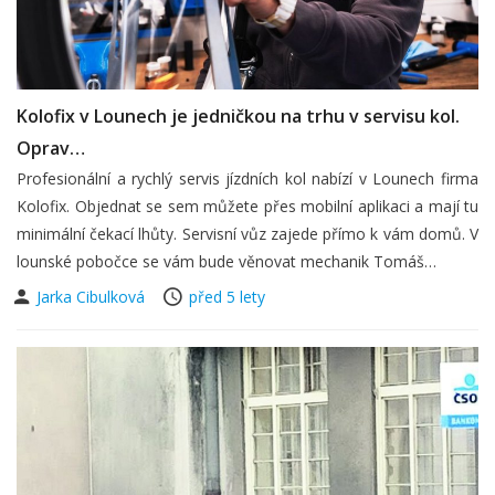
Kolofix v Lounech je jedničkou na trhu v servisu kol.
Oprav…
Profesionální a rychlý servis jízdních kol nabízí v Lounech firma
Kolofix. Objednat se sem můžete přes mobilní aplikaci a mají tu
minimální čekací lhůty. Servisní vůz zajede přímo k vám domů. V
lounské pobočce se vám bude věnovat mechanik Tomáš…
Jarka Cibulková
před 5 lety