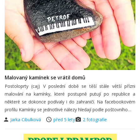
Malovaný kamínek se vrátil domů
Postoloprty (caj) V poslední době se těší stále větší přízni
malování na kamínky, které postupně putují po republice a
některé se dokonce podívaly i do zahraničí. Na facebookovém
profilu Kamínky se jednotlivé nálezy hledají podle poštovního…
Jarka Cibulková
před 5 lety
2 fotografie