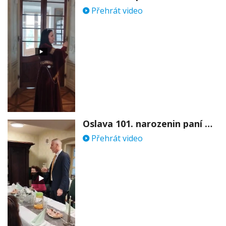
Přehrát video
Oslava 101. narozenin paní Věry Skořepové
Přehrát video