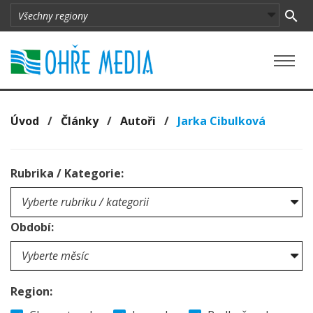
Úvod
/
Články
/
Autoři
/
Jarka Cibulková
Rubrika / Kategorie:
Období:
Region: