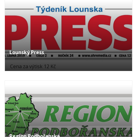
Lounský Press
Cena za výtisk 12 Kč
Region Podbořanska