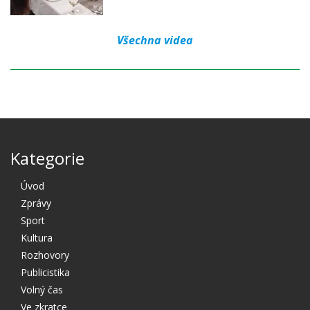
Všechna videa
Kategorie
Úvod
Zprávy
Sport
Kultura
Rozhovory
Publicistika
Volný čas
Ve zkratce