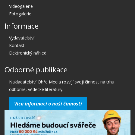
Videogalerie
Fotogalerie
Informace
Vydavatelství
Kontakt
Elektronický náhled
Odborné publikace
Nakladatelství Ohře Media rozvíjí svoji činnost na trhu
odborné, vědecké literatury.
Více informací o naší činnosti