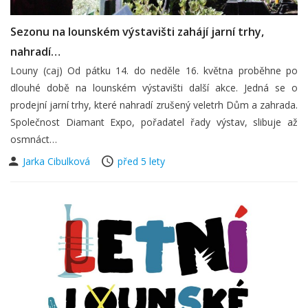
Sezonu na lounském výstavišti zahájí jarní trhy,
nahradí…
Louny (caj) Od pátku 14. do neděle 16. května proběhne po
dlouhé době na lounském výstavišti další akce. Jedná se o
prodejní jarní trhy, které nahradí zrušený veletrh Dům a zahrada.
Společnost Diamant Expo, pořadatel řady výstav, slibuje až
osmnáct…
Jarka Cibulková
před 5 lety