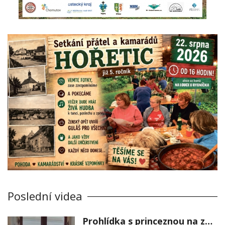
Poslední videa
Prohlídka s princeznou na zámku Stekník