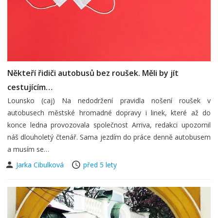
Někteří řidiči autobusů bez roušek. Měli by jít
cestujícím…
Lounsko (caj) Na nedodržení pravidla nošení roušek v
autobusech městské hromadné dopravy i linek, které až do
konce ledna provozovala společnost Arriva, redakci upozornil
náš dlouholetý čtenář. Sama jezdím do práce denně autobusem
a musím se…
Jarka Cibulková
před 5 lety