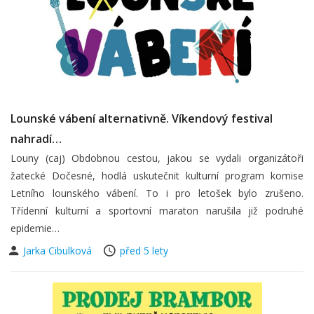
Lounské vábení alternativně. Víkendový festival
nahradí…
Louny (caj) Obdobnou cestou, jakou se vydali organizátoři
žatecké Dočesné, hodlá uskutečnit kulturní program komise
Letního lounského vábení. To i pro letošek bylo zrušeno.
Třídenní kulturní a sportovní maraton narušila již podruhé
epidemie…
Jarka Cibulková
před 5 lety