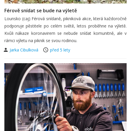
Férově snídat se bude na výletě
Lounsko (caj) Férová snídaně, pikniková akce, která každoročně
podporuje pěstitele po celém světě, letos proběhne na výletě.
Kvůli nákaze koronavirem se nebude snídat komunitně, ale v
rámci výletu na piknik se svou rodinou.
Jarka Cibulková
před 5 lety