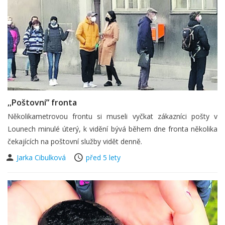
,,Poštovní” fronta
Několikametrovou frontu si museli vyčkat zákazníci pošty v
Lounech minulé úterý, k vidění bývá během dne fronta několika
čekajících na poštovní služby vidět denně.
Jarka Cibulková
před 5 lety