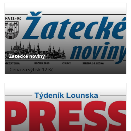
Žatecké noviny
Cena za výtisk 12 Kč