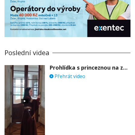
Poslední videa
Prohlídka s princeznou na zámku Stekník
Přehrát video