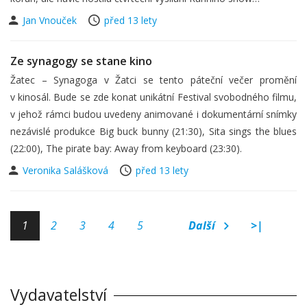
Jan Vnouček
před 13 lety
Ze synagogy se stane kino
Žatec – Synagoga v Žatci se tento páteční večer promění
v kinosál. Bude se zde konat unikátní Festival svobodného filmu,
v jehož rámci budou uvedeny animované i dokumentární snímky
nezávislé produkce Big buck bunny (21:30), Sita sings the blues
(22:00), The pirate bay: Away from keyboard (23:30).
Veronika Salášková
před 13 lety
1
2
3
4
5
Další
>|
Vydavatelství