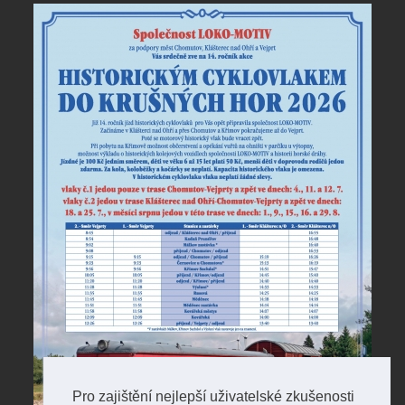
Pro zajištění nejlepší uživatelské zkušenosti