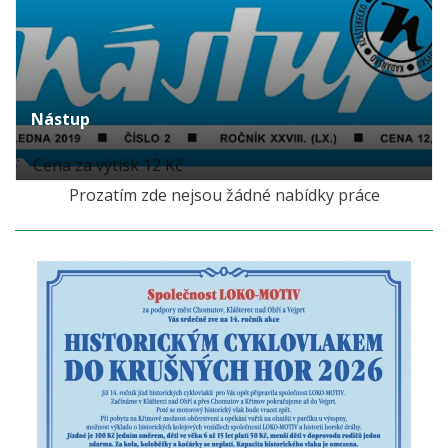
Nástup
Cena za výtisk 12 Kč
Prozatím zde nejsou žádné nabídky práce