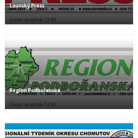
Lounský Press
Cena za výtisk 12 Kč
Region Podbořanska
Cena za výtisk 12 Kč