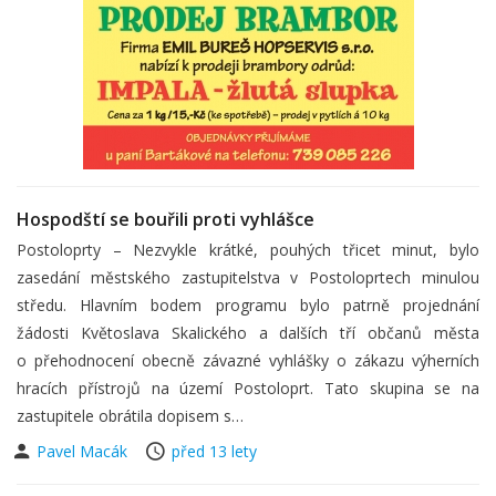
Hospodští se bouřili proti vyhlášce
Postoloprty – Nezvykle krátké, pouhých třicet minut, bylo
zasedání městského zastupitelstva v Postoloprtech minulou
středu. Hlavním bodem programu bylo patrně projednání
žádosti Květoslava Skalického a dalších tří občanů města
o přehodnocení obecně závazné vyhlášky o zákazu výherních
hracích přístrojů na území Postoloprt. Tato skupina se na
zastupitele obrátila dopisem s…
Pavel Macák
před 13 lety