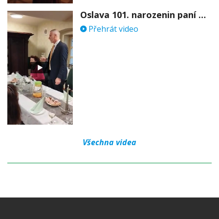
Oslava 101. narozenin paní Věry Skořepové
Přehrát video
Všechna videa