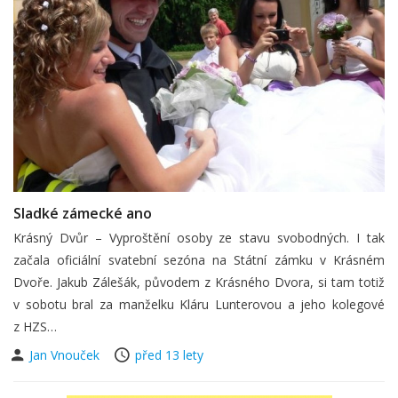
Sladké zámecké ano
Krásný Dvůr – Vyproštění osoby ze stavu svobodných. I tak
začala oficiální svatební sezóna na Státní zámku v Krásném
Dvoře. Jakub Zálešák, původem z Krásného Dvora, si tam totiž
v sobotu bral za manželku Kláru Lunterovou a jeho kolegové
z HZS…
Jan Vnouček
před 13 lety