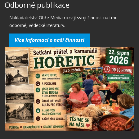
Odborné publikace
Nakladatelství Ohře Media rozvíjí svoji činnost na trhu
odborné, vědecké literatury.
Více informací o naší činnosti