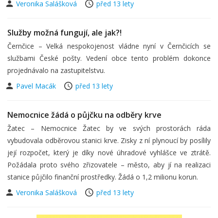
Veronika Salášková
před 13 lety
Služby možná fungují, ale jak?!
Černčice – Velká nespokojenost vládne nyní v Černčicích se
službami České pošty. Vedení obce tento problém dokonce
projednávalo na zastupitelstvu.
Pavel Macák
před 13 lety
Nemocnice žádá o půjčku na odběry krve
Žatec – Nemocnice Žatec by ve svých prostorách ráda
vybudovala odběrovou stanici krve. Zisky z ní plynoucí by posílily
její rozpočet, který je díky nové úhradové vyhlášce ve ztrátě.
Požádala proto svého zřizovatele – město, aby jí na realizaci
stanice půjčilo finanční prostředky. Žádá o 1,2 milionu korun.
Veronika Salášková
před 13 lety