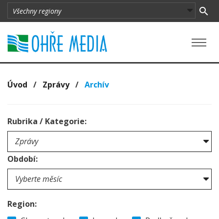
Úvod
/
Zprávy
/
Archív
Rubrika / Kategorie:
Období:
Region: