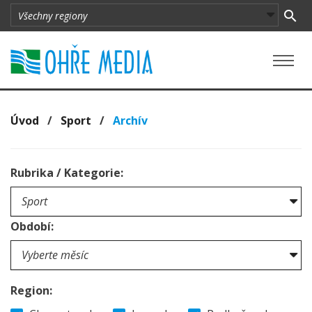
Úvod
/
Sport
/
Archív
Rubrika / Kategorie:
Období:
Region: