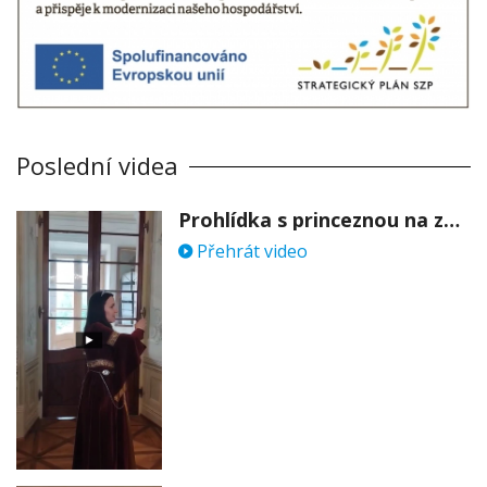
Poslední videa
Prohlídka s princeznou na zámku Stekník
Přehrát video