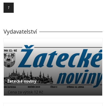
1
Vydavatelství
Žatecké noviny
Cena za výtisk 12 Kč