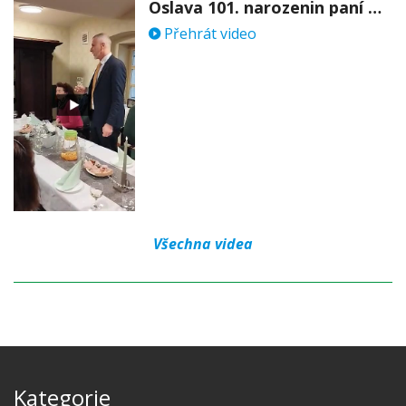
Oslava 101. narozenin paní Věry Skořepové
Přehrát video
Všechna videa
Kategorie