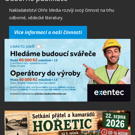
Nakladatelství Ohře Media rozvíjí svoji činnost na trhu
odborné, vědecké literatury.
Více informací o naší činnosti