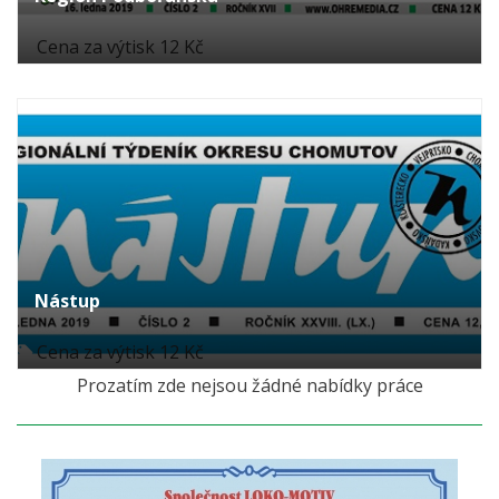
Cena za výtisk 12 Kč
Nástup
Cena za výtisk 12 Kč
Prozatím zde nejsou žádné nabídky práce