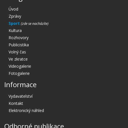
Úvod
Zprávy
Sport
Kultura
Rozhovory
Publicistika
Volný čas
Ve zkratce
Videogalerie
Fotogalerie
Informace
Vydavatelství
Kontakt
Elektronický náhled
Odborné publikace