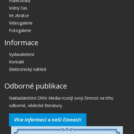
Publicistika
Volný čas
Ve zkratce
Videogalerie
Fotogalerie
Informace
Vydavatelství
Kontakt
Elektronický náhled
Odborné publikace
Nakladatelství Ohře Media rozvíjí svoji činnost na trhu
odborné, vědecké literatury.
Více informací o naší činnosti