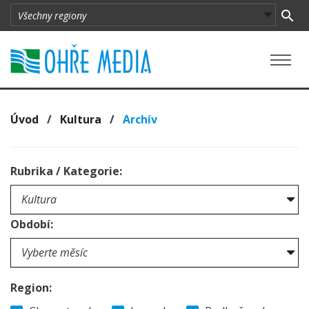
Úvod
/
Kultura
/
Archív
Rubrika / Kategorie:
Období:
Region: