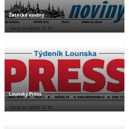
Žatecké noviny
Cena za výtisk 12 Kč
Lounský Press
Cena za výtisk 12 Kč