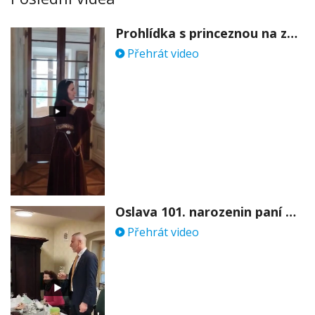
Prohlídka s princeznou na zámku Stekník
Přehrát video
Oslava 101. narozenin paní Věry Skořepové
Přehrát video