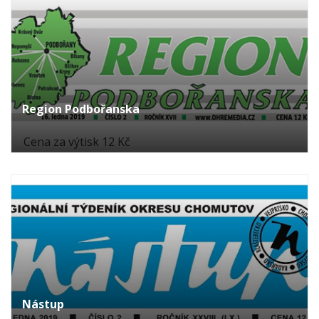
Region Podbořanska
Cena za výtisk 12 Kč
Nástup