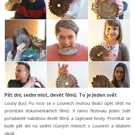
Pět dní, sedm míst, devět filmů. To je Jeden svět
Louny (lus) Po roce se v Lounech mohou diváci opět těšit na
promítání dokumentárních filmů. V rámci festivalu Jeden Svět
pořadatelé nabídnou devět filmů a zajímavé hosty. Promítat se
bude pět dní na sedmi různých místech v Lounech a blízkém
okolí…