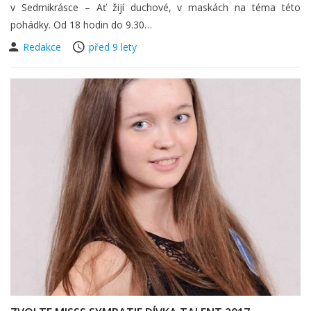
v Sedmikrásce – Ať žijí duchové, v maskách na téma této
pohádky. Od 18 hodin do 9.30…
Redakce
před 9 lety