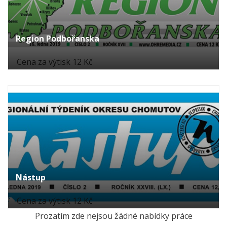
Region Podbořanska
Cena za výtisk 12 Kč
Nástup
Cena za výtisk 12 Kč
Prozatím zde nejsou žádné nabídky práce