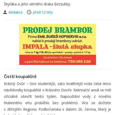
Škyťáka a jeho věrného draka Bezzubky.
Redakce
před 12 lety
Čistší koupaliště
Krásný Dvůr – Sice studenější, zato kvalitnější voda čeká letos
návštěvníky koupaliště v Krásném Dvoře. Rekreační areál se měl
oficiálně otevřít tento týden. Napouštění vody z nového
hlubinného vrtu proběhlo bez problémů. Více se dočtete
v zítřejším Regionu Podbořanska s datem 26. června, který je