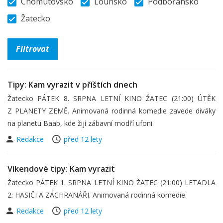
Chomutovsko
Lounsko
Podbořansko
Žatecko
Tipy: Kam vyrazit v příštích dnech
Žatecko PÁTEK 8. SRPNA LETNÍ KINO ŽATEC (21:00) ÚTĚK
Z PLANETY ZEMĚ. Animovaná rodinná komedie zavede diváky
na planetu Baab, kde žijí zábavní modří ufoni.
Redakce
před 12 lety
Víkendové tipy: Kam vyrazit
Žatecko PÁTEK 1. SRPNA LETNÍ KINO ŽATEC (21:00) LETADLA
2: HASIČI A ZÁCHRANÁŘI. Animovaná rodinná komedie.
Redakce
před 12 lety