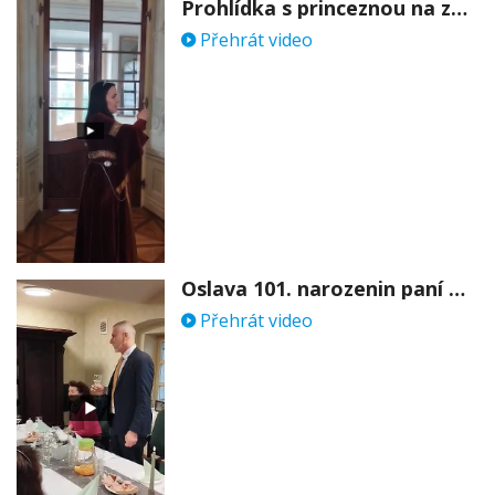
Prohlídka s princeznou na zámku Stekník
Přehrát video
Oslava 101. narozenin paní Věry Skořepové
Přehrát video