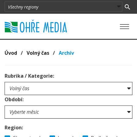
Úvod
/
Volný čas
/
Archív
Rubrika / Kategorie:
Období:
Region: