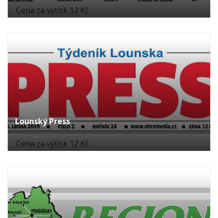
Cena za výtisk 12 Kč
Lounský Press
Cena za výtisk 12 Kč