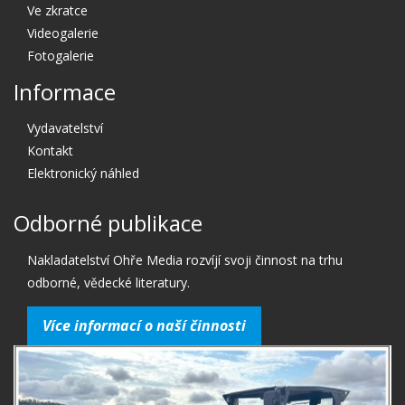
Ve zkratce
Videogalerie
Fotogalerie
Informace
Vydavatelství
Kontakt
Elektronický náhled
Odborné publikace
Nakladatelství Ohře Media rozvíjí svoji činnost na trhu
odborné, vědecké literatury.
Více informací o naší činnosti