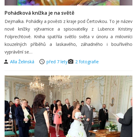
Pohádková knížka je na světě
Dejmalka. Pohádky a pověsti z kraje pod Čertovkou. To je název
nové knížky výtvarnice a spisovatelky z Lubence Kristiny
Folprechtové. Kniha spatřila světlo světa v únoru a milovníci
kouzelných příběhů a laskavého, záhadného i bouřlivého
vyprávění se…
Alla Želinská
před 7 lety
2 fotografie