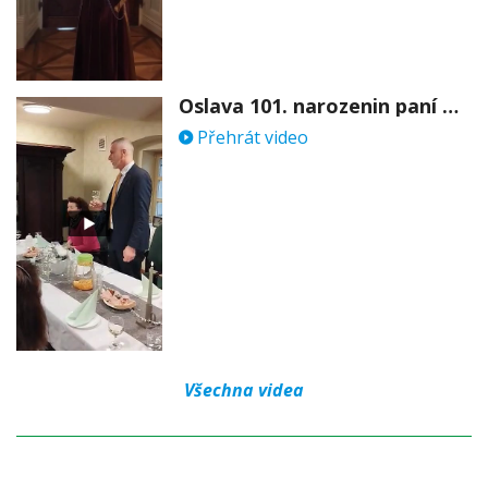
Oslava 101. narozenin paní Věry Skořepové
Přehrát video
Všechna videa