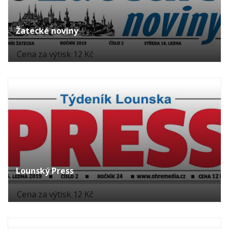
Žatecké noviny
Cena za výtisk 12 Kč
Lounský Press
Cena za výtisk 12 Kč