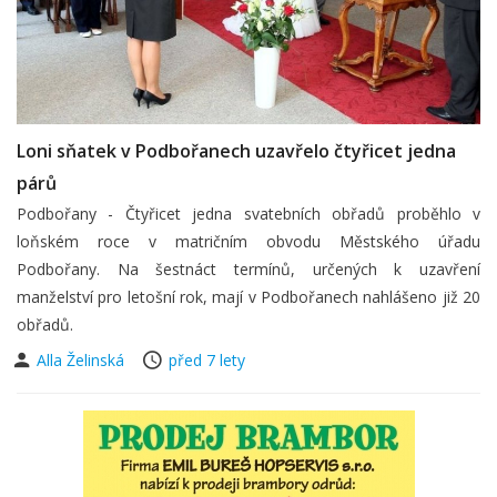
Loni sňatek v Podbořanech uzavřelo čtyřicet jedna
párů
Podbořany - Čtyřicet jedna svatebních obřadů proběhlo v
loňském roce v matričním obvodu Městského úřadu
Podbořany. Na šestnáct termínů, určených k uzavření
manželství pro letošní rok, mají v Podbořanech nahlášeno již 20
obřadů.
Alla Želinská
před 7 lety