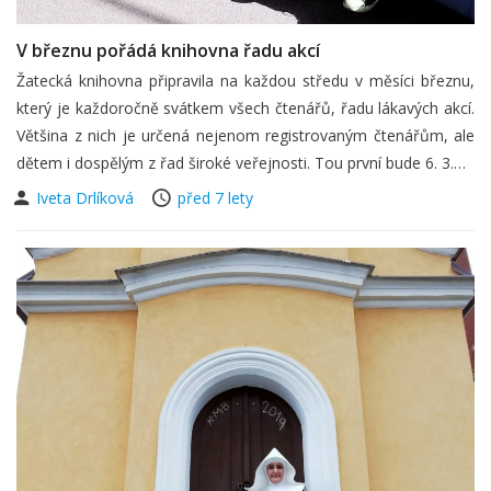
V březnu pořádá knihovna řadu akcí
Žatecká knihovna připravila na každou středu v měsíci březnu,
který je každoročně svátkem všech čtenářů, řadu lákavých akcí.
Většina z nich je určená nejenom registrovaným čtenářům, ale
dětem i dospělým z řad široké veřejnosti. Tou první bude 6. 3.…
Iveta Drlíková
před 7 lety