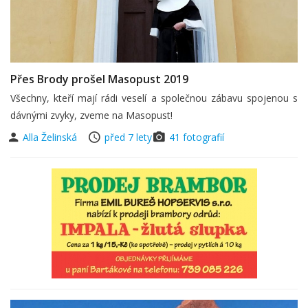
Přes Brody prošel Masopust 2019
Všechny, kteří mají rádi veselí a společnou zábavu spojenou s
dávnými zvyky, zveme na Masopust!
Alla Želinská
před 7 lety
41 fotografií