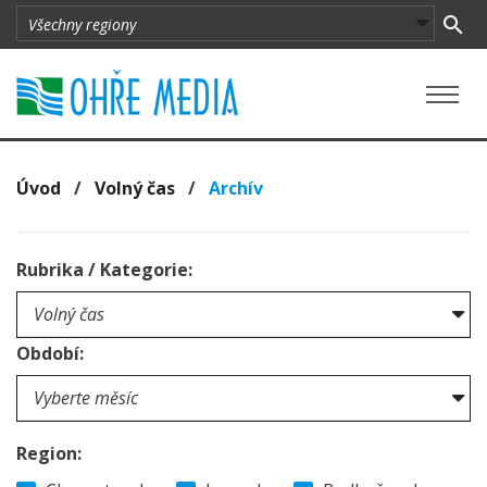
Úvod
/
Volný čas
/
Archív
Rubrika / Kategorie:
Období:
Region: