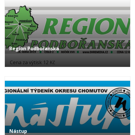
Region Podbořanska
Cena za výtisk 12 Kč
Nástup