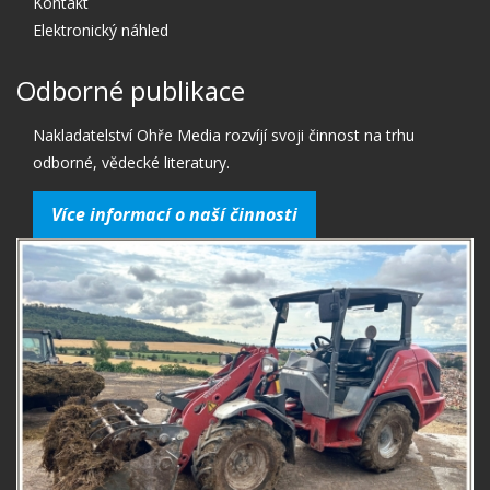
Kontakt
Elektronický náhled
Odborné publikace
Nakladatelství Ohře Media rozvíjí svoji činnost na trhu
odborné, vědecké literatury.
Více informací o naší činnosti