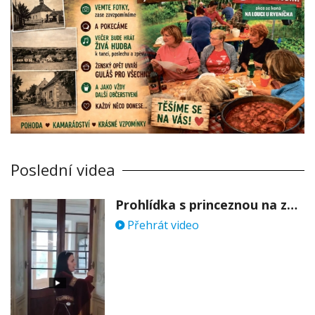
Poslední videa
Prohlídka s princeznou na zámku Stekník
Přehrát video