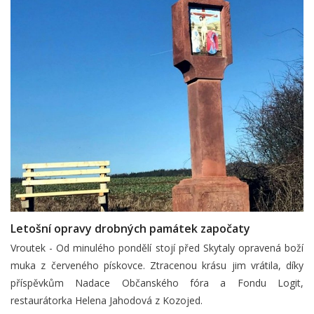
Letošní opravy drobných památek započaty
Vroutek - Od minulého pondělí stojí před Skytaly opravená boží
muka z červeného pískovce. Ztracenou krásu jim vrátila, díky
příspěvkům Nadace Občanského fóra a Fondu Logit,
restaurátorka Helena Jahodová z Kozojed.