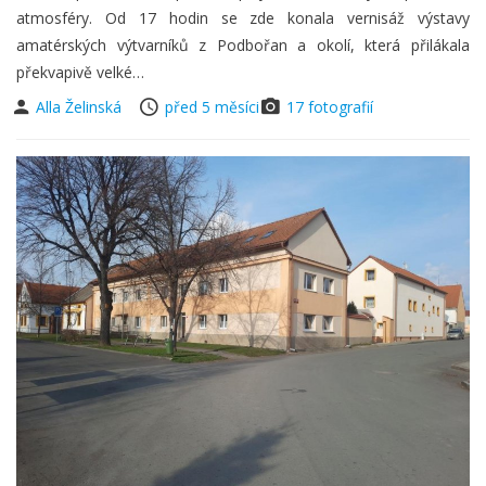
atmosféry. Od 17 hodin se zde konala vernisáž výstavy
amatérských výtvarníků z Podbořan a okolí, která přilákala
překvapivě velké…
Alla Želinská
před 5 měsíci
17 fotografií