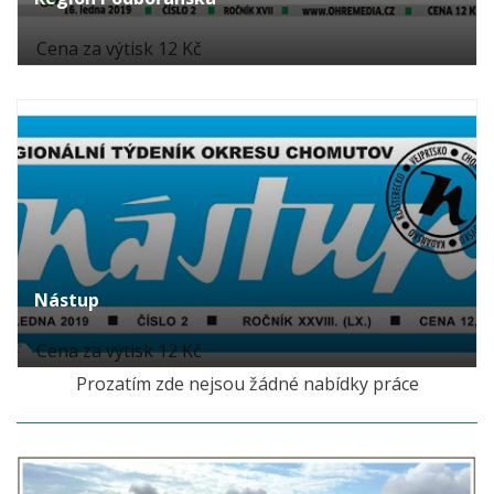
Cena za výtisk 12 Kč
Nástup
Cena za výtisk 12 Kč
Prozatím zde nejsou žádné nabídky práce