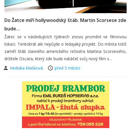
Do Žatce míří hollywoodský štáb. Martin Scorsese zde
bude…
Žatec se v následujících týdnech znovu promění ve filmovou
lokaci. Tentokrát ale nepůjde o ledajaký projekt. Do města totiž
zamíří štáb slavného amerického režiséra Martina Scorseseho,
držitele Oscara, který zde bude natáčet svůj nový film s…
Hedvika Mašková
před 5 měsíci