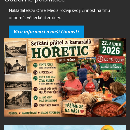
Nakladatelství Ohře Media rozvíjí svoji činnost na trhu
odborné, vědecké literatury.
Více informací o naší činnosti