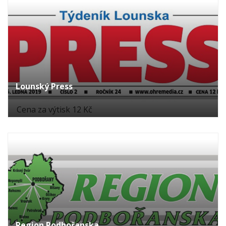
Lounský Press
Cena za výtisk 12 Kč
Region Podbořanska