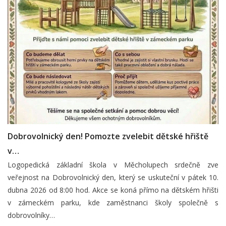
Dobrovolnický den! Pomozte zvelebit dětské hřiště
v…
Logopedická základní škola v Měcholupech srdečně zve
veřejnost na Dobrovolnický den, který se uskuteční v pátek 10.
dubna 2026 od 8:00 hod. Akce se koná přímo na dětském hřišti
v zámeckém parku, kde zaměstnanci školy společně s
dobrovolníky…