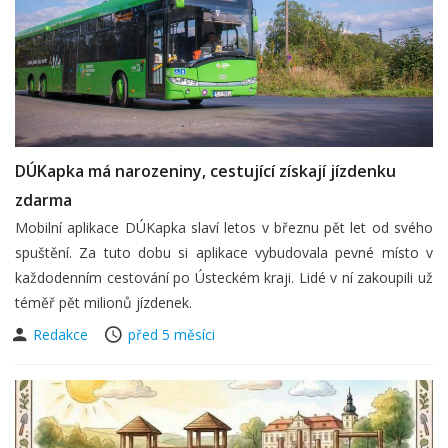
DÚKapka má narozeniny, cestující získají jízdenku
zdarma
Mobilní aplikace DÚKapka slaví letos v březnu pět let od svého
spuštění. Za tuto dobu si aplikace vybudovala pevné místo v
každodenním cestování po Ústeckém kraji. Lidé v ní zakoupili už
téměř pět milionů jízdenek.
Redakce
před 5 měsíci