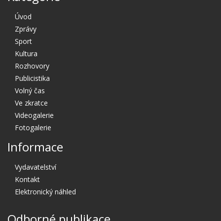
Úvod
Zprávy
Sport
Kultura
Rozhovory
Publicistika
Volný čas
Ve zkratce
Videogalerie
Fotogalerie
Informace
Vydavatelství
Kontakt
Elektronický náhled
Odborné publikace