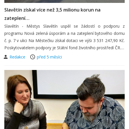
Slavětín získal více než 3,5 milionu korun na
zateplení…
Slavětín - Městys Slavětín uspěl se žádostí o podporu z
programu Nová zelená úsporám a na zateplení bytového domu
č. p. 7 v ulici Na Městečku získal dotaci ve výši 3 531 247,90 Kč.
Poskytovatelem podpory je Státní fond životního prostředí ČR.…
Redakce
před 5 měsíci