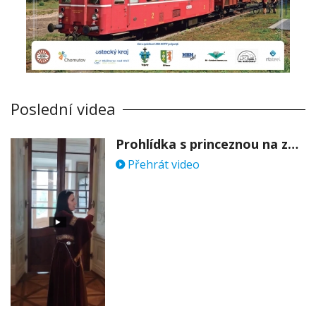
Poslední videa
Prohlídka s princeznou na zámku Stekník
Přehrát video