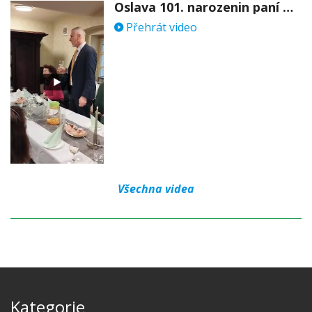
Oslava 101. narozenin paní Věry Skořepové
Přehrát video
Všechna videa
Kategorie