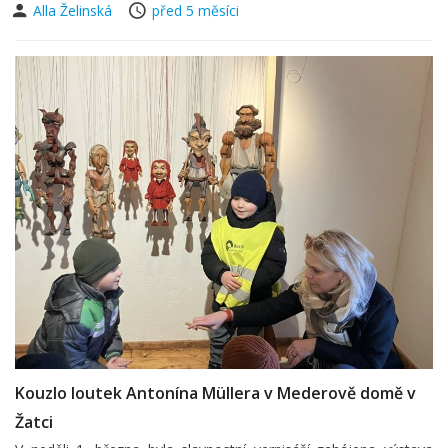
Alla Želinská
před 5 měsíci
Kouzlo loutek Antonína Müllera v Mederově domě v
Žatci