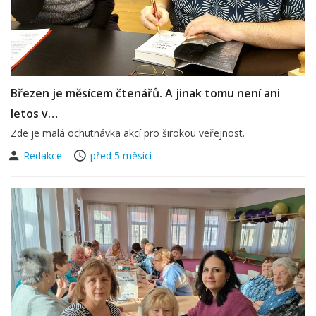
Březen je měsícem čtenářů. A jinak tomu není ani
letos v…
Zde je malá ochutnávka akcí pro širokou veřejnost.
Redakce
před 5 měsíci