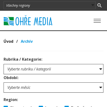
Úvod
/
Archív
Rubrika / Kategorie:
Období:
Region: