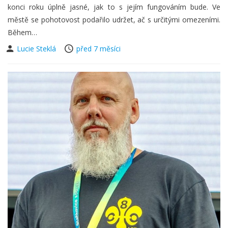
konci roku úplně jasné, jak to s jejím fungováním bude. Ve
městě se pohotovost podařilo udržet, ač s určitými omezeními.
Během…
Lucie Steklá
před 7 měsíci