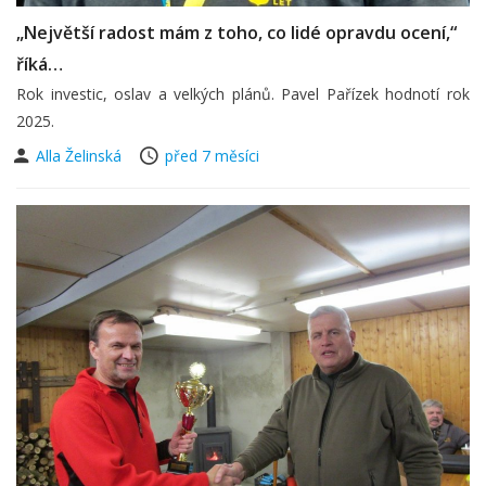
„Největší radost mám z toho, co lidé opravdu ocení,“
říká…
Rok investic, oslav a velkých plánů. Pavel Pařízek hodnotí rok
2025.
Alla Želinská
před 7 měsíci