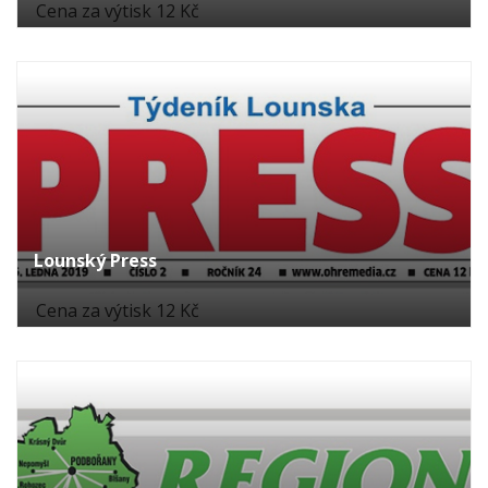
Cena za výtisk 12 Kč
Lounský Press
Cena za výtisk 12 Kč