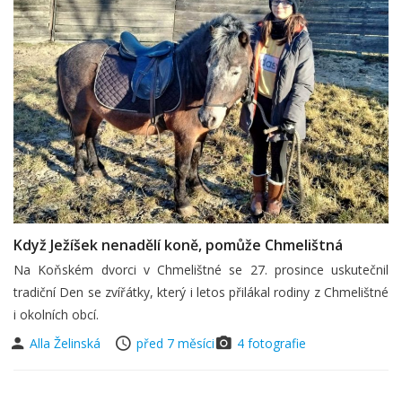
Když Ježíšek nenadělí koně, pomůže Chmelištná
Na Koňském dvorci v Chmelištné se 27. prosince uskutečnil
tradiční Den se zvířátky, který i letos přilákal rodiny z Chmelištné
i okolních obcí.
Alla Želinská
před 7 měsíci
4 fotografie