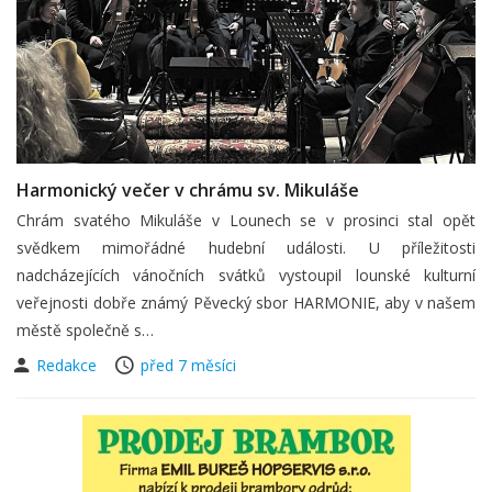
Harmonický večer v chrámu sv. Mikuláše
Chrám svatého Mikuláše v Lounech se v prosinci stal opět
svědkem mimořádné hudební události. U příležitosti
nadcházejících vánočních svátků vystoupil lounské kulturní
veřejnosti dobře známý Pěvecký sbor HARMONIE, aby v našem
městě společně s…
Redakce
před 7 měsíci