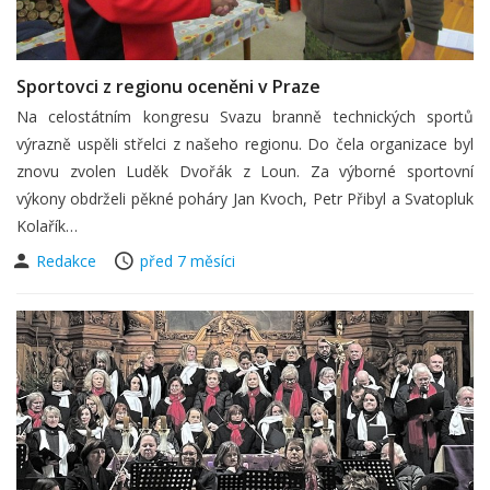
Sportovci z regionu oceněni v Praze
Na celostátním kongresu Svazu branně technických sportů
výrazně uspěli střelci z našeho regionu. Do čela organizace byl
znovu zvolen Luděk Dvořák z Loun. Za výborné sportovní
výkony obdrželi pěkné poháry Jan Kvoch, Petr Přibyl a Svatopluk
Kolařík…
Redakce
před 7 měsíci