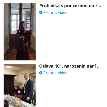
Prohlídka s princeznou na zámku Stekník
Přehrát video
Oslava 101. narozenin paní Věry Skořepové
Přehrát video