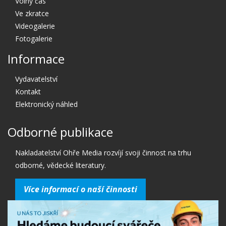
Volný čas
Ve zkratce
Videogalerie
Fotogalerie
Informace
Vydavatelství
Kontakt
Elektronický náhled
Odborné publikace
Nakladatelství Ohře Media rozvíjí svoji činnost na trhu
odborné, vědecké literatury.
Více informací o naší činnosti