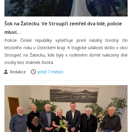
Šok na Žatecku. Ve Stroupči zemřeli dva lidé, policie
mluví…
Policie České republiky vyšetřuje první násilný trestný čin
letošního roku v Ústeckém kraji. K tragické události došlo v obci
Stroupeč na Žatecku, kde byly v rodinném domě nalezeny dvě
osoby bez známek života.
Redakce
před 7 měsíci