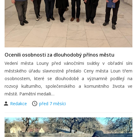
Ocenili osobnosti za dlouhodobý přínos městu
Vedení města Louny před vánočními svátky v obřadní síni
městského úřadu slavnostně předalo Ceny města Loun třem
osobnostem, které se dlouhodobě a významně podílejí na
rozvoji kulturního, společenského a komunitního života ve
městě. Pamětní medaili…
Redakce
před 7 měsíci