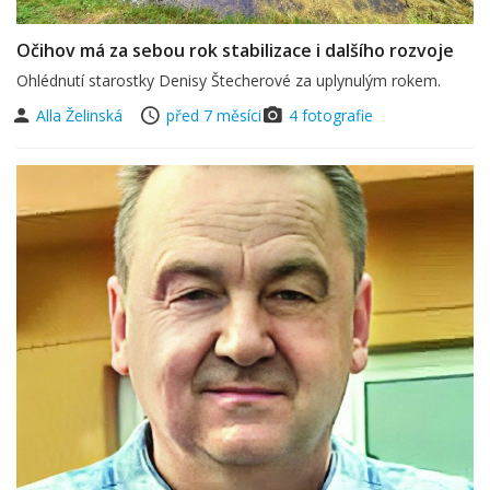
Očihov má za sebou rok stabilizace i dalšího rozvoje
Ohlédnutí starostky Denisy Štecherové za uplynulým rokem.
Alla Želinská
před 7 měsíci
4 fotografie