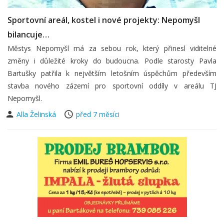
Sportovní areál, kostel i nové projekty: Nepomyšl
bilancuje…
Městys Nepomyšl má za sebou rok, který přinesl viditelné
změny i důležité kroky do budoucna. Podle starosty Pavla
Bartušky patřila k největším letošním úspěchům především
stavba nového zázemí pro sportovní oddíly v areálu TJ
Nepomyšl.
Alla Želinská
před 7 měsíci