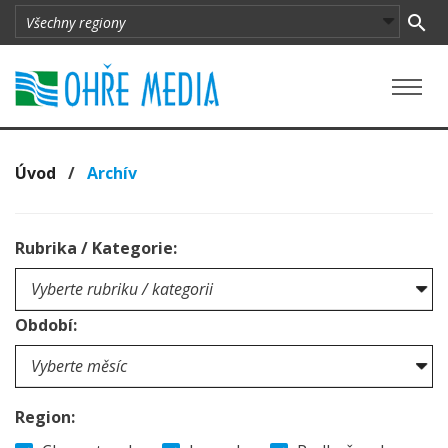
Úvod
/
Archív
Rubrika / Kategorie:
Období:
Region: