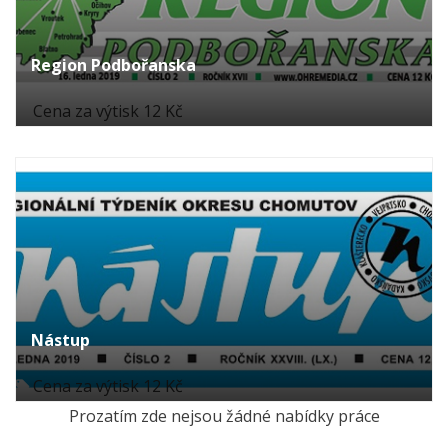
Region Podbořanska
Cena za výtisk 12 Kč
Nástup
Cena za výtisk 12 Kč
Prozatím zde nejsou žádné nabídky práce