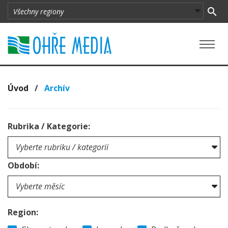
Úvod
/
Archív
Rubrika / Kategorie:
Období:
Region: