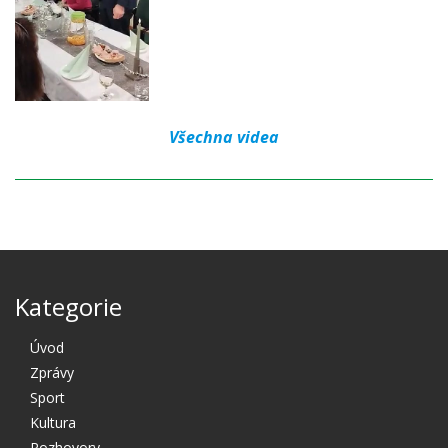
Všechna videa
Kategorie
Úvod
Zprávy
Sport
Kultura
Rozhovory