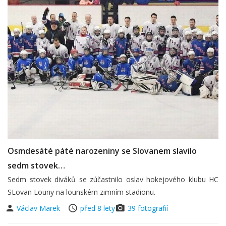
Osmdesáté páté narozeniny se Slovanem slavilo
sedm stovek…
Sedm stovek diváků se zúčastnilo oslav hokejového klubu HC
SLovan Louny na lounském zimním stadionu.
Václav Marek
před 8 lety
39 fotografií