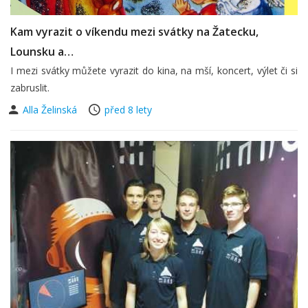
Kam vyrazit o víkendu mezi svátky na Žatecku,
Lounsku a…
I mezi svátky můžete vyrazit do kina, na mší, koncert, výlet či si
zabruslit.
Alla Želinská
před 8 lety