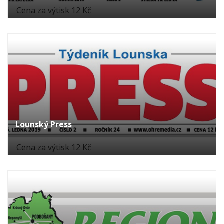
Cena za výtisk 12 Kč
Lounský Press
Cena za výtisk 12 Kč