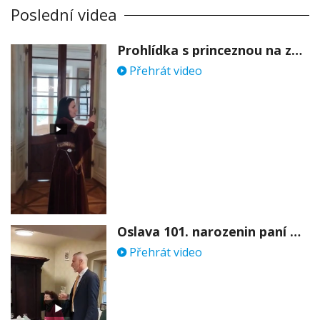
Poslední videa
Prohlídka s princeznou na zámku Stekník
Přehrát video
Oslava 101. narozenin paní Věry Skořepové
Přehrát video