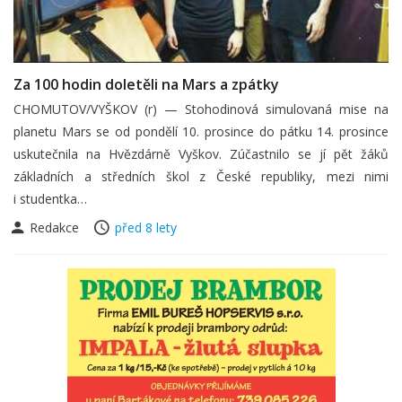
Za 100 hodin doletěli na Mars a zpátky
CHOMUTOV/VYŠKOV (r) — Stohodinová simulovaná mise na
planetu Mars se od pondělí 10. prosince do pátku 14. prosince
uskutečnila na Hvězdárně Vyškov. Zúčastnilo se jí pět žáků
základních a středních škol z České republiky, mezi nimi
i studentka…
Redakce
před 8 lety