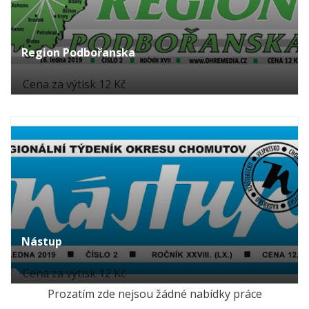
Region Podbořanska
Cena za výtisk 12 Kč
Nástup
Cena za výtisk 12 Kč
Prozatím zde nejsou žádné nabídky práce