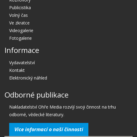
Publicistika
Volný čas
Ve zkratce
Videogalerie
Fotogalerie
Informace
Vydavatelství
Kontakt
Elektronický náhled
Odborné publikace
Nakladatelství Ohře Media rozvíjí svoji činnost na trhu
odborné, vědecké literatury.
Více informací o naší činnosti