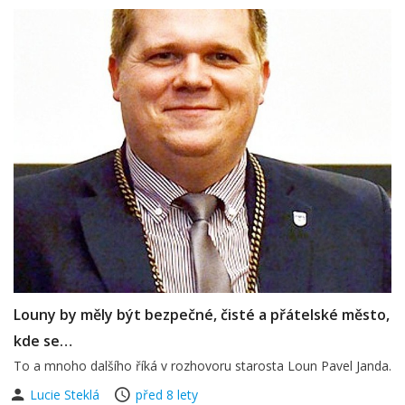
Louny by měly být bezpečné, čisté a přátelské město,
kde se…
To a mnoho dalšího říká v rozhovoru starosta Loun Pavel Janda.
Lucie Steklá
před 8 lety