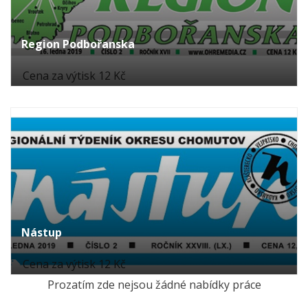
Region Podbořanska
Cena za výtisk 12 Kč
Nástup
Cena za výtisk 12 Kč
Prozatím zde nejsou žádné nabídky práce