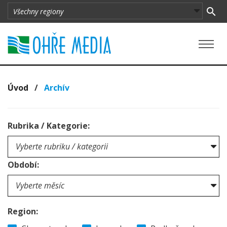
Úvod
/
Archív
Rubrika / Kategorie:
Období:
Region: