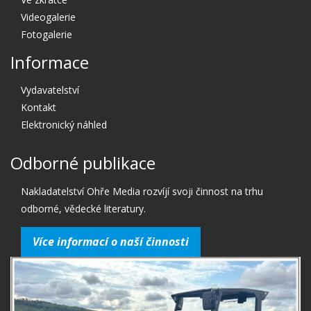
Videogalerie
Fotogalerie
Informace
Vydavatelství
Kontakt
Elektronický náhled
Odborné publikace
Nakladatelství Ohře Media rozvíjí svoji činnost na trhu
odborné, vědecké literatury.
Více informací o naší činnosti