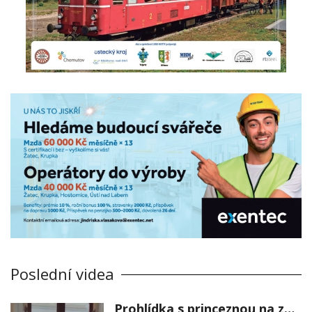
Poslední videa
Prohlídka s princeznou na zámku Stekník