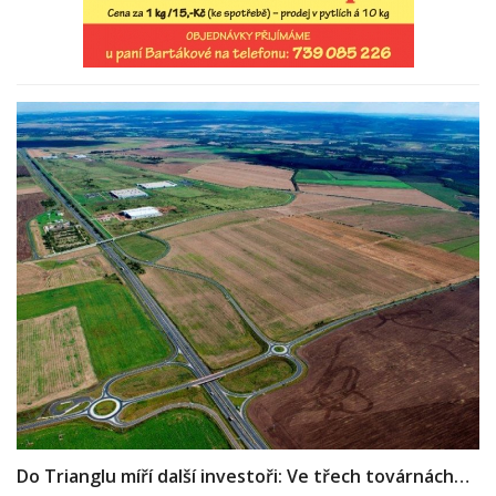
Do Trianglu míří další investoři: Ve třech továrnách…