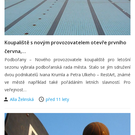
Koupaliště s novým provozovatelem otevře prvního
června,…
Podbořany – Nového provozovatele koupaliště pro letošní
sezonu vybrala podbořanská rada města. Stalo se jím sdružení
dvou podnikatelů Ivana Krumla a Petra Ulkeho – RestArt, známé
ve městě například také pořádáním letních slavností. Pro
veřejnost…
Alla Želinská
před 11 lety