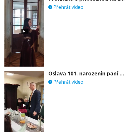
Přehrát video
Oslava 101. narozenin paní Věry Skořepové
Přehrát video