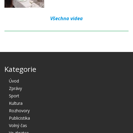
Všechna videa
Kategorie
Úvod
Zprávy
Sport
Kultura
Rozhovory
Publicistika
Volný čas
Ve zkratce