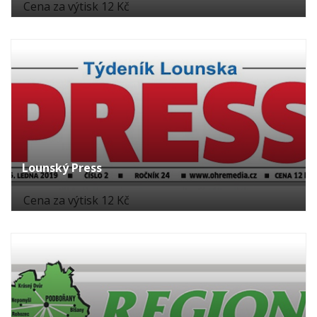
Cena za výtisk 12 Kč
Lounský Press
Cena za výtisk 12 Kč