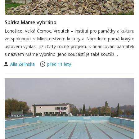
Sbírka Máme vybráno
Lenešice, Velká Černoc, Vroutek – Institut pro památky a kulturu
ve spolupráci s Ministerstvem kultury a Národním památkovým
ústavem vyhlásil již čtvrtý ročník projektu k financování památek
s názvem Máme vybráno. Jeho součástí je také soutěž…
Alla Želinská
před 11 lety