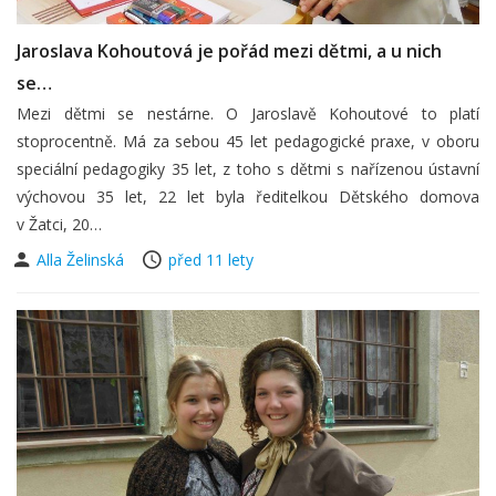
Jaroslava Kohoutová je pořád mezi dětmi, a u nich
se…
Mezi dětmi se nestárne. O Jaroslavě Kohoutové to platí
stoprocentně. Má za sebou 45 let pedagogické praxe, v oboru
speciální pedagogiky 35 let, z toho s dětmi s nařízenou ústavní
výchovou 35 let, 22 let byla ředitelkou Dětského domova
v Žatci, 20…
Alla Želinská
před 11 lety