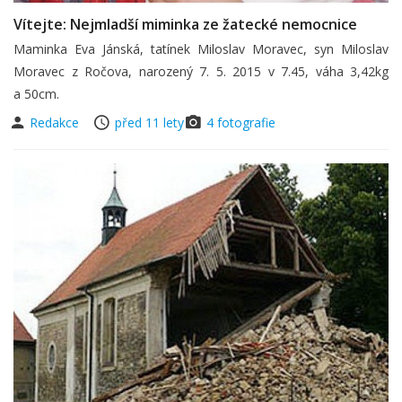
Vítejte: Nejmladší miminka ze žatecké nemocnice
Maminka Eva Jánská, tatínek Miloslav Moravec, syn Miloslav
Moravec z Ročova, narozený 7. 5. 2015 v 7.45, váha 3,42kg
a 50cm.
Redakce
před 11 lety
4 fotografie