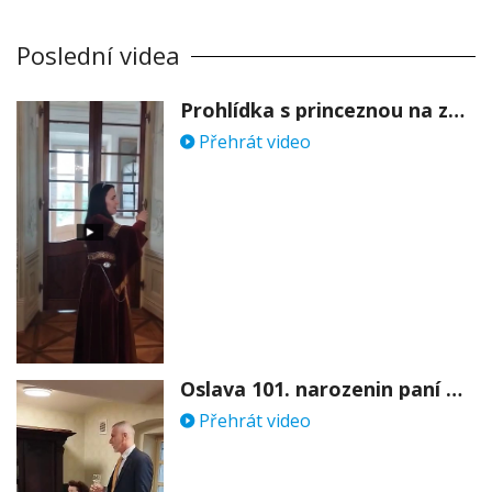
Poslední videa
Prohlídka s princeznou na zámku Stekník
Přehrát video
Oslava 101. narozenin paní Věry Skořepové
Přehrát video