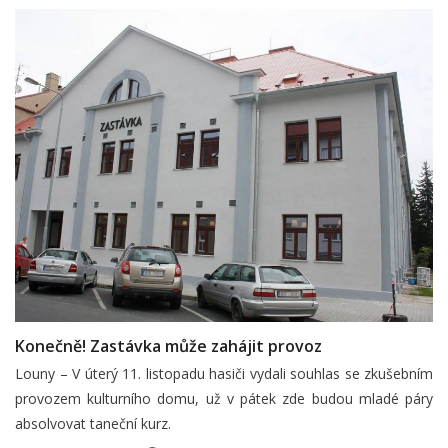
Konečně! Zastávka může zahájit provoz
Louny – V úterý 11. listopadu hasiči vydali souhlas se zkušebním
provozem kulturního domu, už v pátek zde budou mladé páry
absolvovat taneční kurz.