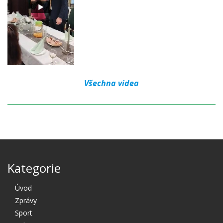
Všechna videa
Kategorie
Úvod
Zprávy
Sport