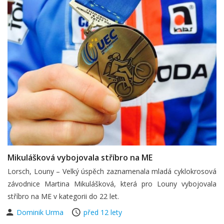
Mikulášková vybojovala stříbro na ME
Lorsch, Louny – Velký úspěch zaznamenala mladá cyklokrosová
závodnice Martina Mikulášková, která pro Louny vybojovala
stříbro na ME v kategorii do 22 let.
Dominik Urma
před 12 lety