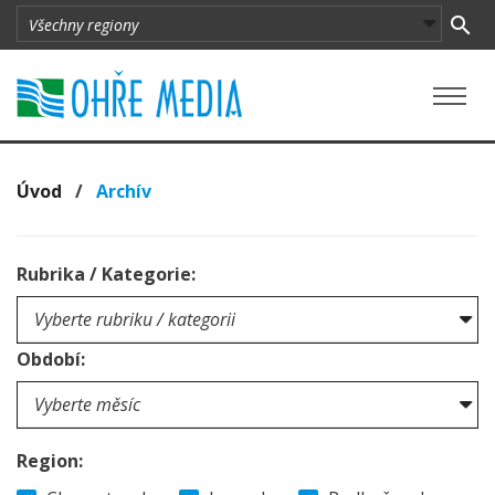
Úvod
/
Archív
Rubrika / Kategorie:
Období:
Region: