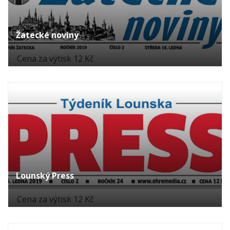
Žatecké noviny
Cena za výtisk 12 Kč
Lounský Press
Cena za výtisk 12 Kč