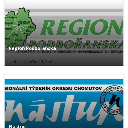
Region Podbořanska
Cena za výtisk 12 Kč
Nástup