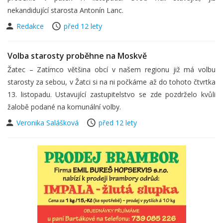
nekandidující starosta Antonín Lanc.
Redakce
před 12 lety
Volba starosty proběhne na Moskvě
Žatec – Zatímco většina obcí v našem regionu již má volbu
starosty za sebou, v Žatci si na ni počkáme až do tohoto čtvrtka
13. listopadu. Ustavující zastupitelstvo se zde pozdrželo kvůli
žalobě podané na komunální volby.
Veronika Salášková
před 12 lety