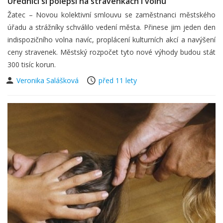
Úředníci si polepší na stravenkách i volnu
Žatec – Novou kolektivní smlouvu se zaměstnanci městského
úřadu a strážníky schválilo vedení města. Přinese jim jeden den
indispozičního volna navíc, proplácení kulturních akcí a navýšení
ceny stravenek. Městský rozpočet tyto nové výhody budou stát
300 tisíc korun.
Veronika Salášková
před 11 lety