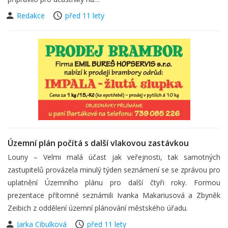
Redakce
před 11 lety
Územní plán počítá s další vlakovou zastávkou
Louny – Velmi malá účast jak veřejnosti, tak samotných
zastupitelů provázela minulý týden seznámení se se zprávou pro
uplatnění Územního plánu pro další čtyři roky. Formou
prezentace přítomné seznámili Ivanka Makariusová a Zbyněk
Zeibich z oddělení územní plánování městského úřadu.
Jarka Cibulková
před 11 lety