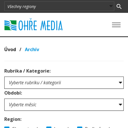
Úvod
/
Archív
Rubrika / Kategorie:
Období:
Region: