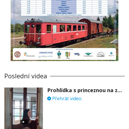
Poslední videa
Prohlídka s princeznou na zámku Stekník
Přehrát video