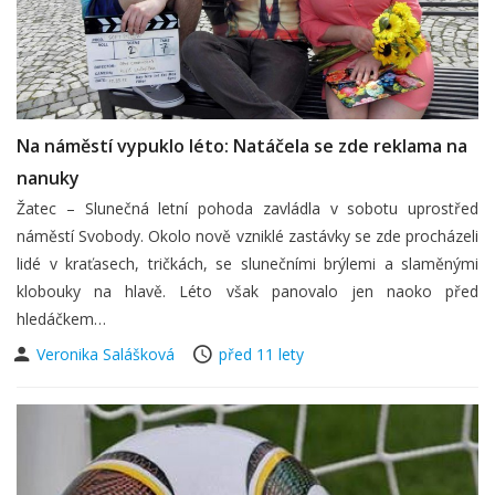
Na náměstí vypuklo léto: Natáčela se zde reklama na
nanuky
Žatec – Slunečná letní pohoda zavládla v sobotu uprostřed
náměstí Svobody. Okolo nově vzniklé zastávky se zde procházeli
lidé v kraťasech, tričkách, se slunečními brýlemi a slaměnými
klobouky na hlavě. Léto však panovalo jen naoko před
hledáčkem…
Veronika Salášková
před 11 lety