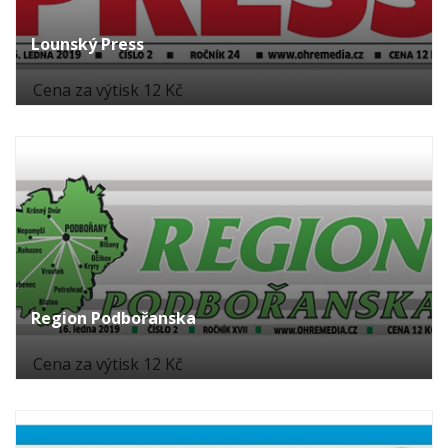
Lounský Press
Cena za výtisk 12 Kč
Region Podbořanska
Cena za výtisk 12 Kč