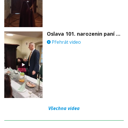
Oslava 101. narozenin paní Věry Skořepové
Přehrát video
Všechna videa