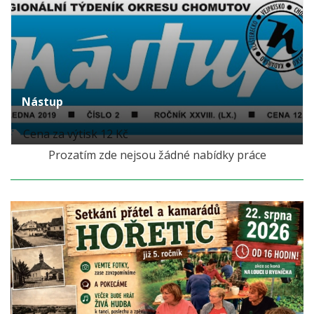
Nástup
Cena za výtisk 12 Kč
Prozatím zde nejsou žádné nabídky práce