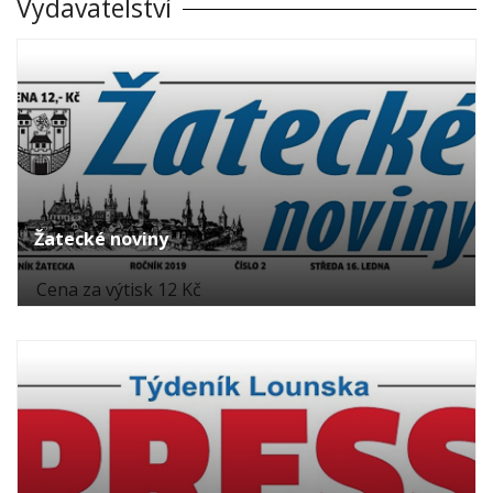
Vydavatelství
Žatecké noviny
Cena za výtisk 12 Kč