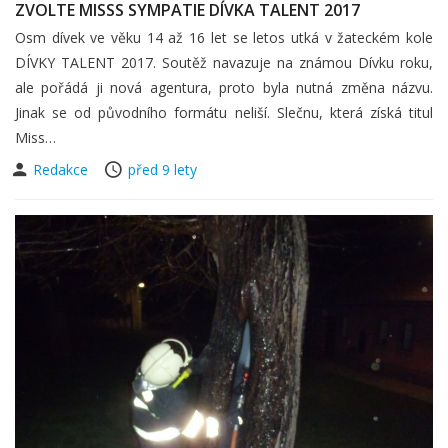
ZVOLTE MISSS SYMPATIE DÍVKA TALENT 2017
Osm dívek ve věku 14 až 16 let se letos utká v žateckém kole
DÍVKY TALENT 2017. Soutěž navazuje na známou Dívku roku,
ale pořádá ji nová agentura, proto byla nutná změna názvu.
Jinak se od původního formátu neliší. Slečnu, která získá titul
Miss…
Redakce
před 9 lety