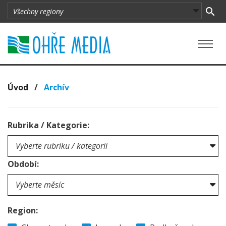
Úvod
/
Archív
Rubrika / Kategorie:
Období:
Region: