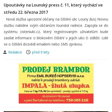
Upoutávky na Lounský press č. 11, který vychází ve
středu 22. března 2017
Nová služba upozorní občany na čištění ulic Louny (lus) Novou
službu nabídne svým občanům lounská radnice. Zapojila se do
systému cisteniulic.cz, který registrovaným uživatelům bude
zasílat informace o blokovém čištění v jejich ulici či sídlišti. Lidé
se o čištění dozvědí emailem nebo SMS zprávou.
Redakce
před 9 lety