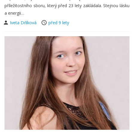
příležitostního sboru, který před 23 lety zakládala. Stejnou lásku
a energii…
Iveta Drlíková
před 9 lety