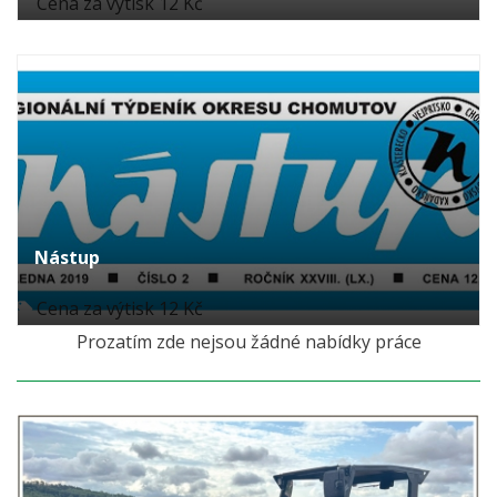
Cena za výtisk 12 Kč
Nástup
Cena za výtisk 12 Kč
Prozatím zde nejsou žádné nabídky práce