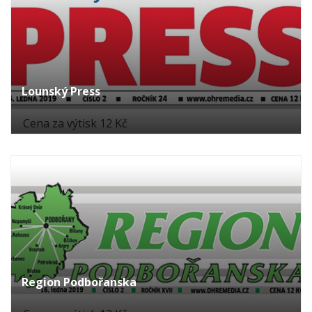
Lounský Press
Cena za výtisk 12 Kč
Region Podbořanska