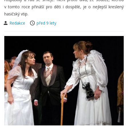
v tomto roce přináší pro děti i dospělé, je o nejlepší kreslený
hasičský vtip.
Redakce
před 9 lety