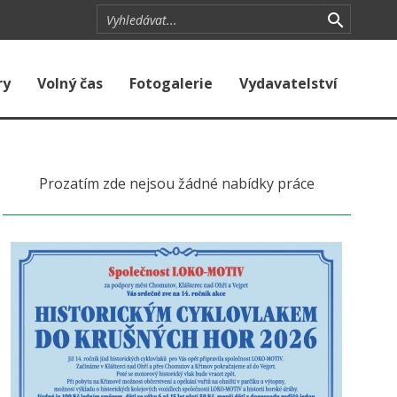
ry
Volný čas
Fotogalerie
Vydavatelství
Prozatím zde nejsou žádné nabídky práce