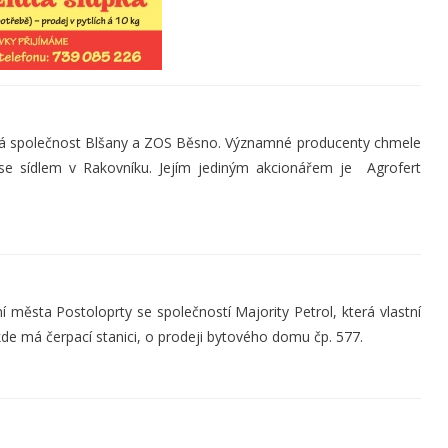
ká společnost Blšany a ZOS Běsno. Významné producenty chmele
se sídlem v Rakovníku. Jejím jediným akcionářem je Agrofert
 města Postoloprty se společností Majority Petrol, která vlastní
kde má čerpací stanici, o prodeji bytového domu čp. 577.