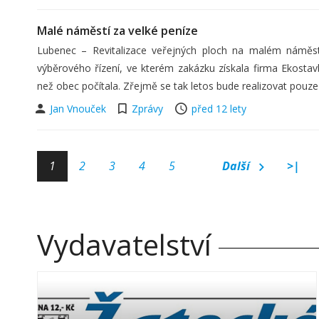
Malé náměstí za velké peníze
Lubenec – Revitalizace veřejných ploch na malém náměstí
výběrového řízení, ve kterém zakázku získala firma Ekostav
než obec počítala. Zřejmě se tak letos bude realizovat pouze 
Jan Vnouček
Zprávy
před 12 lety
1
2
3
4
5
Další
>|
Vydavatelství