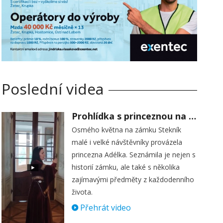
Poslední videa
Prohlídka s princeznou na zámku Stekník
Osmého května na zámku Stekník
malé i velké návštěvníky provázela
princezna Adélka. Seznámila je nejen s
historií zámku, ale také s několika
zajímavými předměty z každodenního
života.
Přehrát video