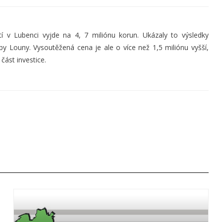
 v Lubenci vyjde na 4, 7 miliónu korun. Ukázaly to výsledky
by Louny. Vysoutěžená cena je ale o více než 1,5 miliónu vyšší,
část investice.