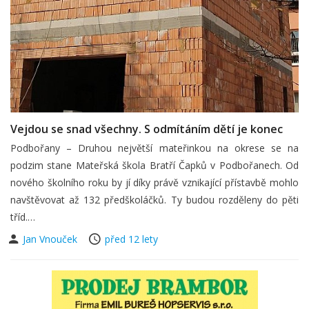
Vejdou se snad všechny. S odmítáním dětí je konec
Podbořany – Druhou největší mateřinkou na okrese se na
podzim stane Mateřská škola Bratří Čapků v Podbořanech. Od
nového školního roku by jí díky právě vznikající přístavbě mohlo
navštěvovat až 132 předškoláčků. Ty budou rozděleny do pěti
tříd.…
Jan Vnouček
před 12 lety