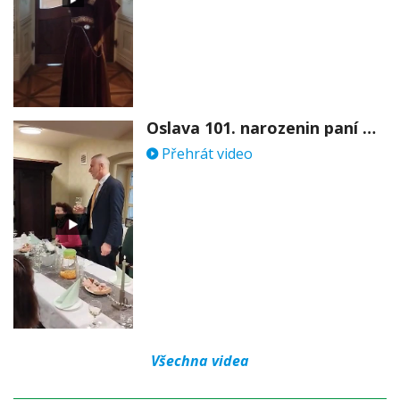
Oslava 101. narozenin paní Věry Skořepové
Přehrát video
Všechna videa