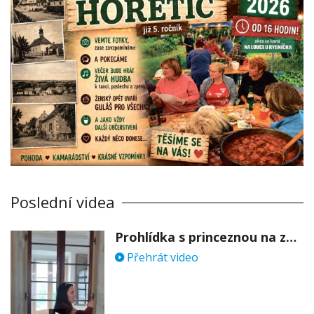
Poslední videa
Prohlídka s princeznou na zámku Stekník
Přehrát video