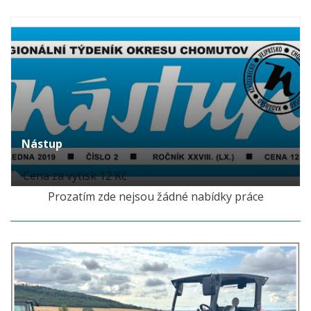
Nástup
Cena za výtisk 12 Kč
Prozatím zde nejsou žádné nabídky práce