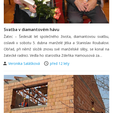
Svatba v diamantovém hávu
Žatec – Šedesát let společného života, diamantovou svatbu,
oslavili v sobotu 5. dubna manželé Jitka a Stanislav Roubalovi.
Obřad, při němž složili znovu své manželské sliby, se konal na
žatecké radnici. Vedla ho starostka Zdeňka Hamousová za…
Veronika Salášková
před 12 lety