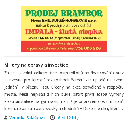
Miliony na opravy a investice
Žatec – Uvolnit celkem třicet osm milionů na financování oprav
a investic pro letošní rok rozhodli žatečtí zastupitelé na svém
jednání v březnu. Jsou určeny na akce schválené v rozpočtu
města. Mezi největší z nich bude patřit první etapa výměny
elektroinstalace na gymnáziu, na niž je připraveno osm milionů
korun, rekonstrukce vozovky a chodníků v Dukelské ulici, která…
Veronika Salášková
před 12 lety