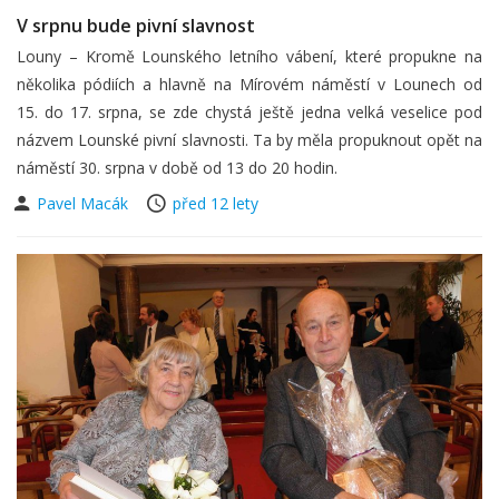
V srpnu bude pivní slavnost
Louny – Kromě Lounského letního vábení, které propukne na
několika pódiích a hlavně na Mírovém náměstí v Lounech od
15. do 17. srpna, se zde chystá ještě jedna velká veselice pod
názvem Lounské pivní slavnosti. Ta by měla propuknout opět na
náměstí 30. srpna v době od 13 do 20 hodin.
Pavel Macák
před 12 lety