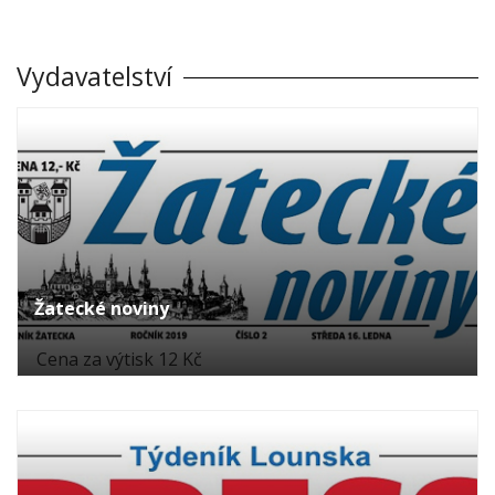
Vydavatelství
Žatecké noviny
Cena za výtisk 12 Kč