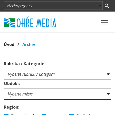
Úvod
/
Archív
Rubrika / Kategorie:
Období:
Region: