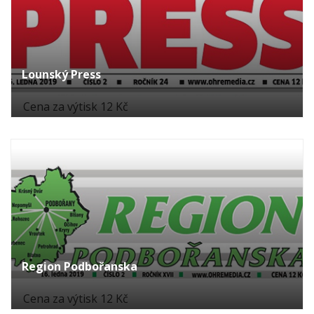
Lounský Press
Cena za výtisk 12 Kč
Region Podbořanska
Cena za výtisk 12 Kč