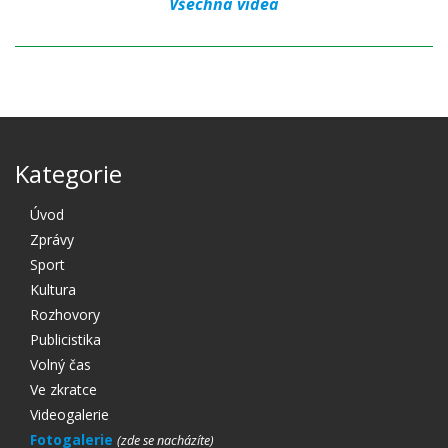
Všechna videa
Kategorie
Úvod
Zprávy
Sport
Kultura
Rozhovory
Publicistika
Volný čas
Ve zkratce
Videogalerie
Fotogalerie