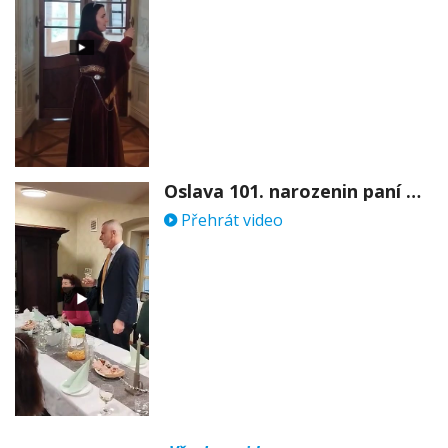
Oslava 101. narozenin paní Věry Skořepové
Přehrát video