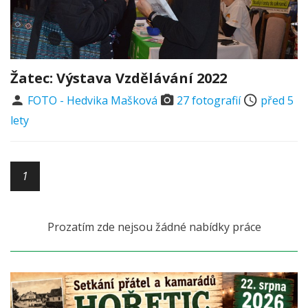
Žatec: Výstava Vzdělávání 2022
FOTO - Hedvika Mašková
27 fotografií
před 5
lety
1
Prozatím zde nejsou žádné nabídky práce