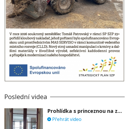
Poslední videa
Prohlídka s princeznou na zámku Stekník
Přehrát video