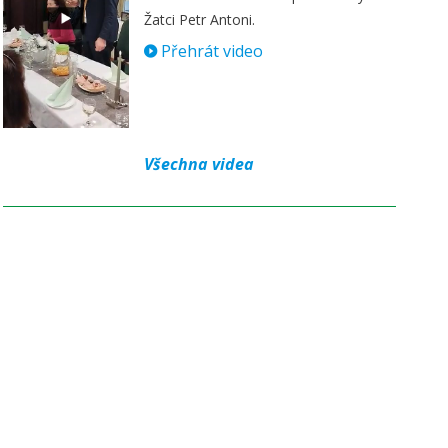
Žatci Petr Antoni.
Přehrát video
Všechna videa