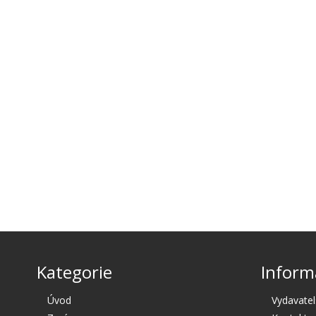
Kategorie
Inform
Úvod
Vydavatel