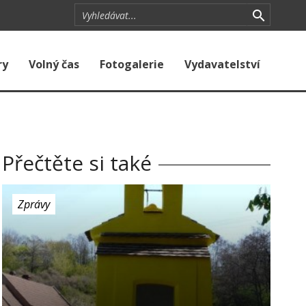
ry
Volný čas
Fotogalerie
Vydavatelství
Přečtěte si také
Zprávy