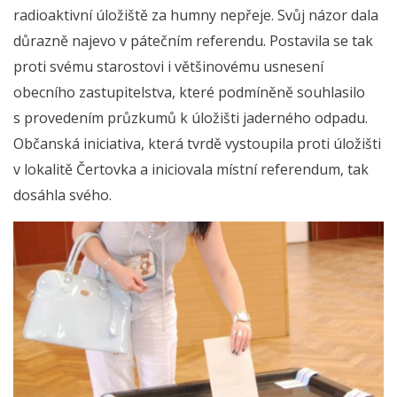
radioaktivní úložiště za humny nepřeje. Svůj názor dala
důrazně najevo v pátečním referendu. Postavila se tak
proti svému starostovi i většinovému usnesení
obecního zastupitelstva, které podmíněně souhlasilo
s provedením průzkumů k úložišti jaderného odpadu.
Občanská iniciativa, která tvrdě vystoupila proti úložišti
v lokalitě Čertovka a iniciovala místní referendum, tak
dosáhla svého.