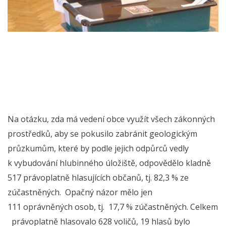
Na otázku, zda má vedení obce využít všech zákonných
prostředků, aby se pokusilo zabránit geologickým
průzkumům, které by podle jejich odpůrců vedly
k vybudování hlubinného úložiště, odpovědělo kladně
517 právoplatně hlasujících občanů, tj. 82,3 % ze
zúčastněných. Opačný názor mělo jen
111 oprávněných osob, tj. 17,7 % zúčastněných. Celkem
právoplatně hlasovalo 628 voličů, 19 hlasů bylo