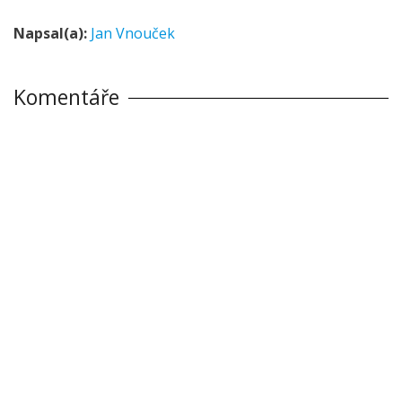
Napsal(a):
Jan Vnouček
Komentáře