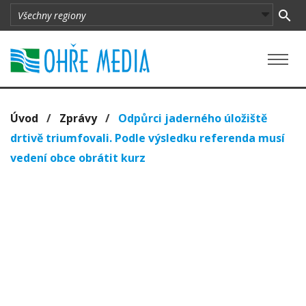
Úvod
/
Zprávy
/
Odpůrci jaderného úložiště
drtivě triumfovali. Podle výsledku referenda musí
vedení obce obrátit kurz