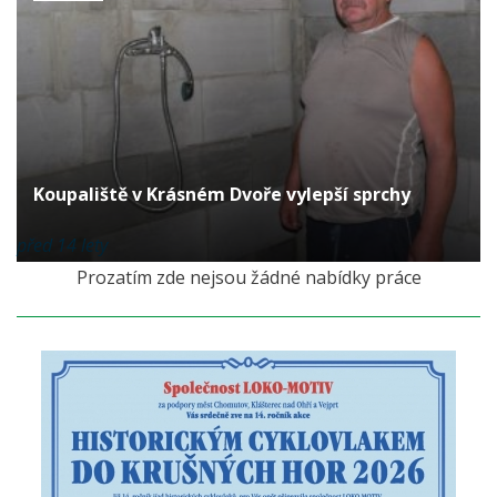
Koupaliště v Krásném Dvoře vylepší sprchy
před 14 lety
Prozatím zde nejsou žádné nabídky práce