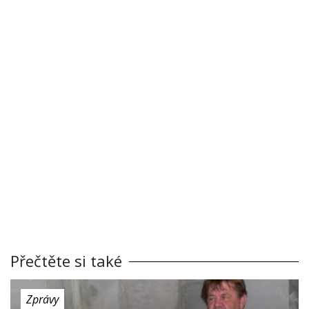
Přečtěte si také
Zprávy