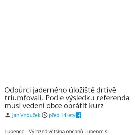
Odpůrci jaderného úložiště drtivě
triumfovali. Podle výsledku referenda
musí vedení obce obrátit kurz
Jan Vnouček
před 14 lety
Lubenec – Výrazná většina občanů Lubence si