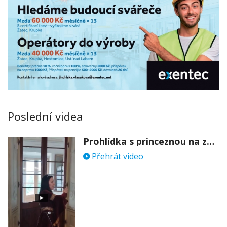
Poslední videa
Prohlídka s princeznou na zámku Stekník
Přehrát video