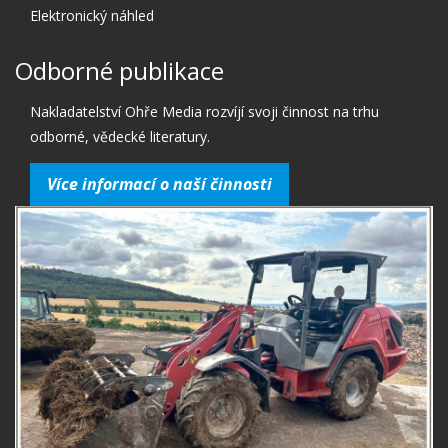
Elektronický náhled
Odborné publikace
Nakladatelství Ohře Media rozvíjí svoji činnost na trhu
odborné, vědecké literatury.
Více informací o naší činnosti