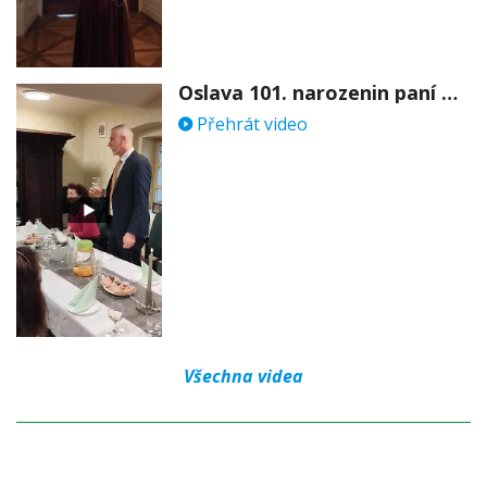
Oslava 101. narozenin paní Věry Skořepové
Přehrát video
Všechna videa