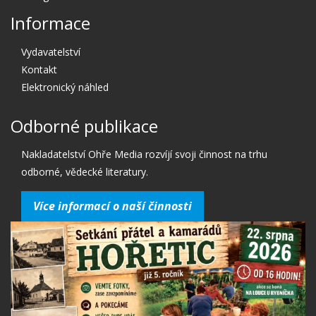
Informace
Vydavatelství
Kontakt
Elektronický náhled
Odborné publikace
Nakladatelství Ohře Media rozvíjí svoji činnost na trhu
odborné, vědecké literatury.
Více informací o naší činnosti