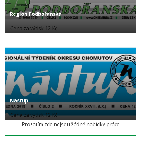
Region Podbořanska
Cena za výtisk 12 Kč
Nástup
Cena za výtisk 12 Kč
Prozatím zde nejsou žádné nabídky práce