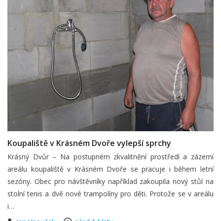
Koupaliště v Krásném Dvoře vylepší sprchy
Krásný Dvůr – Na postupném zkvalitnění prostředí a zázemí
areálu koupaliště v Krásném Dvoře se pracuje i během letní
sezóny. Obec pro návštěvníky například zakoupila nový stůl na
stolní tenis a dvě nové trampolíny pro děti. Protože se v areálu
i…