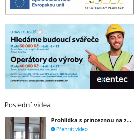
Poslední videa
Prohlídka s princeznou na zámku Stekník
Přehrát video