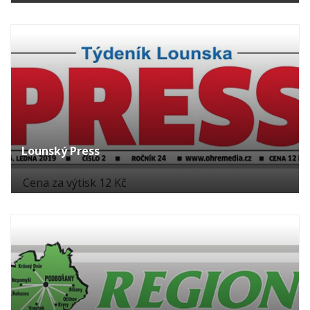
Lounský Press
Cena za výtisk 12 Kč