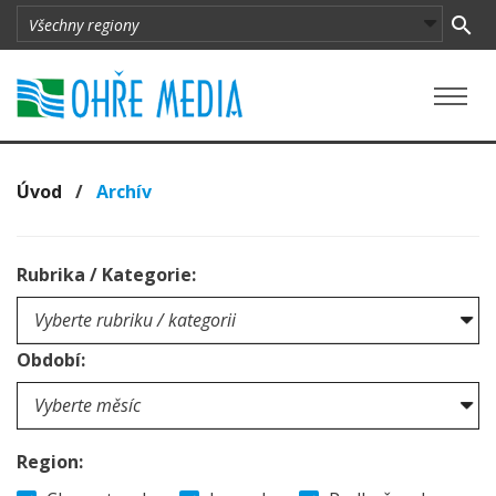
Úvod
/
Archív
Rubrika / Kategorie:
Období:
Region: