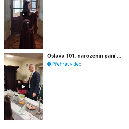
Oslava 101. narozenin paní Věry Skořepové
Přehrát video