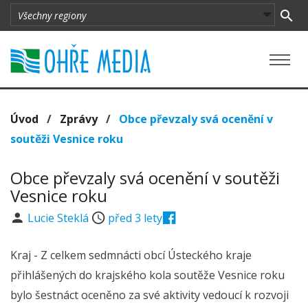
Úvod
/
Zprávy
/
Obce převzaly svá ocenění v
soutěži Vesnice roku
Obce převzaly svá ocenění v soutěži
Vesnice roku
Lucie Steklá
před 3 lety
Kraj - Z celkem sedmnácti obcí Ústeckého kraje
přihlášených do krajského kola soutěže Vesnice roku
bylo šestnáct oceněno za své aktivity vedoucí k rozvoji