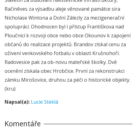
Račiněves za výsadbu aleje věnované památce sira
Nicholase Wintona a Dolní Zálezly za mezigenerační
spolupráci. Ohodnocen byl i přístup Františkova nad
Ploučnicí k rozvoji obce nebo obce Okounov k zapojení
občanů do realizace projektů. Brandov získal cenu za
oživení venkovského fotbalu v oblasti Krušnohoří.
Radovesice pak za ob-novu mateřské školky. Dvě
ocenění získala obec Hrobčice. První za rekonstrukci
zámku Mirošovice, druhou za péči o historické objekty.
(kru)
Napsal(a):
Lucie Steklá
Komentáře