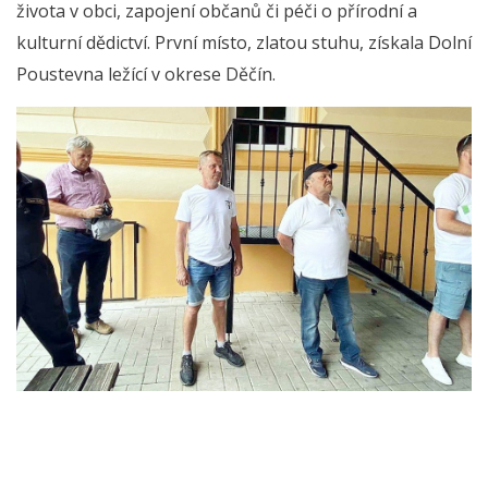
života v obci, zapojení občanů či péči o přírodní a
kulturní dědictví. První místo, zlatou stuhu, získala Dolní
Poustevna ležící v okrese Děčín.