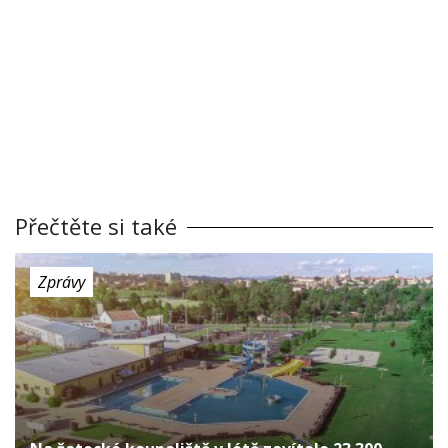
Přečtěte si také
Zprávy