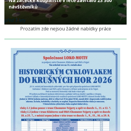
Na žatecké koupaliště v létě zavítalo 23 300
návštěvníků
před 3 lety
Prozatím zde nejsou žádné nabídky práce