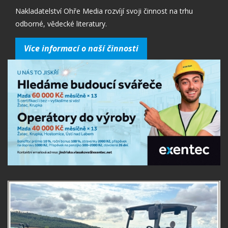
Nakladatelství Ohře Media rozvíjí svoji činnost na trhu
odborné, vědecké literatury.
Více informací o naší činnosti