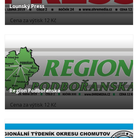
Lounský Press
Cena za výtisk 12 Kč
Region Podbořanska
Cena za výtisk 12 Kč