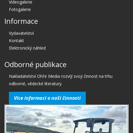
Videogalerie
Fotogalerie
Informace
Vydavatelství
Kontakt
Elektronický náhled
Odborné publikace
Nakladatelství Ohře Media rozvíjí svoji činnost na trhu
odborné, vědecké literatury.
Více informací o naší činnosti