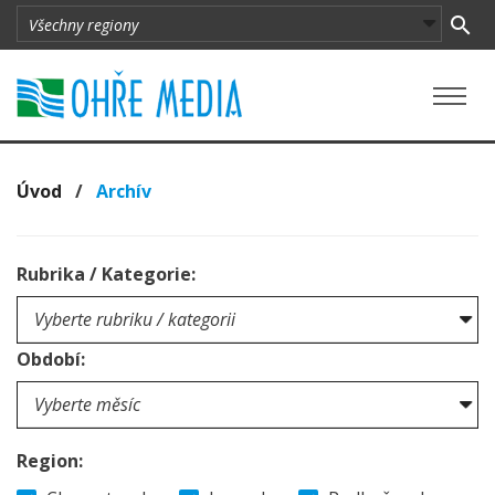
Úvod
/
Archív
Rubrika / Kategorie:
Období:
Region: