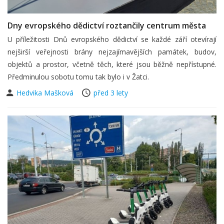
Dny evropského dědictví roztančily centrum města
U příležitosti Dnů evropského dědictví se každé září otevírají
nejširší veřejnosti brány nejzajímavějších památek, budov,
objektů a prostor, včetně těch, které jsou běžně nepřístupné.
Předminulou sobotu tomu tak bylo i v Žatci.
Hedvika Mašková
před 3 lety