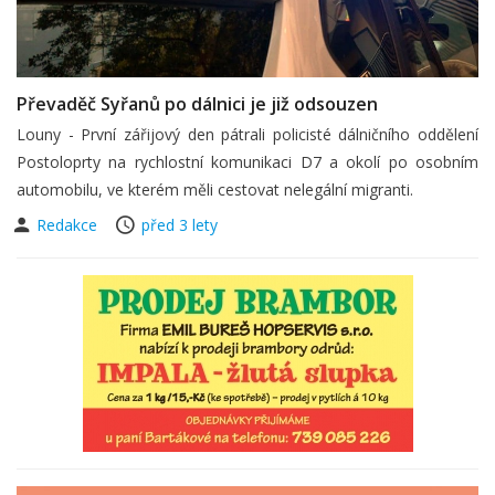
Převaděč Syřanů po dálnici je již odsouzen
Louny - První zářijový den pátrali policisté dálničního oddělení
Postoloprty na rychlostní komunikaci D7 a okolí po osobním
automobilu, ve kterém měli cestovat nelegální migranti.
Redakce
před 3 lety