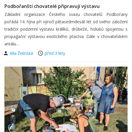
Podbořanští chovatelé připravují výstavu
Základní organizace Českého svazu chovatelů Podbořany
pořádá 14. října při výročí pětasedmdesát let od svého založení
tradiční podzimní výstavu králíků, drůbeže, holubů spojenou s
propagační výstavou exotického ptactva. Dále v chovatelském
areálu…
Alla Želinská
před 3 lety