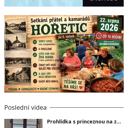
Poslední videa
Prohlídka s princeznou na zámku Stekník