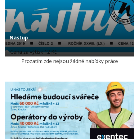
Nástup
Cena za výtisk 12 Kč
Prozatím zde nejsou žádné nabídky práce