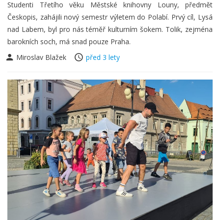
Studenti Třetího věku Městské knihovny Louny, předmět
Českopis, zahájili nový semestr výletem do Polabí. Prvý cíl, Lysá
nad Labem, byl pro nás téměř kulturním šokem. Tolik, zejména
barokních soch, má snad pouze Praha.
Miroslav Blažek
před 3 lety