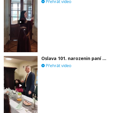
Přehrát video
Oslava 101. narozenin paní Věry Skořepové
Přehrát video