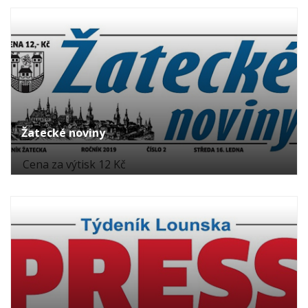
Žatecké noviny
Cena za výtisk 12 Kč