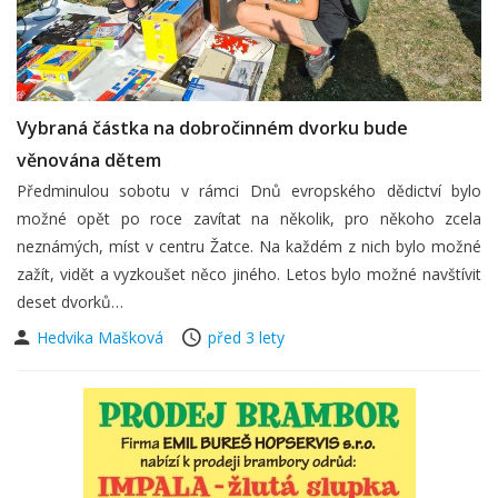
Vybraná částka na dobročinném dvorku bude
věnována dětem
Předminulou sobotu v rámci Dnů evropského dědictví bylo
možné opět po roce zavítat na několik, pro někoho zcela
neznámých, míst v centru Žatce. Na každém z nich bylo možné
zažít, vidět a vyzkoušet něco jiného. Letos bylo možné navštívit
deset dvorků…
Hedvika Mašková
před 3 lety