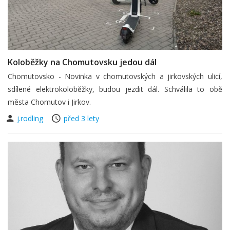
Koloběžky na Chomutovsku jedou dál
Chomutovsko - Novinka v chomutovských a jirkovských ulicí,
sdílené elektrokoloběžky, budou jezdit dál. Schválila to obě
města Chomutov i Jirkov.
j.rodling
před 3 lety