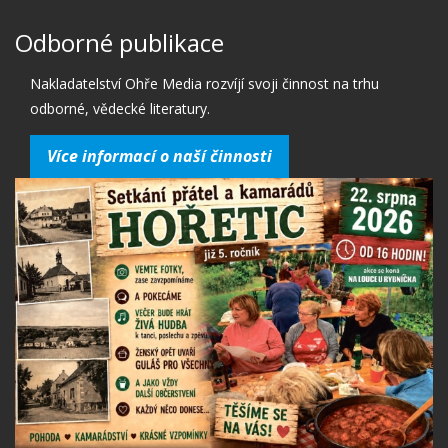
Odborné publikace
Nakladatelství Ohře Media rozvíjí svoji činnost na trhu
odborné, vědecké literatury.
Více informací o naší činnosti