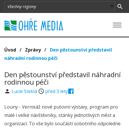
Úvod
/
Zprávy
/
Den pěstounství představil
náhradní rodinnou péči
Den pěstounství představil náhradní
rodinnou péči
Lucie Steklá
před 3 lety
Louny - Vernisáž nové putovní výstavy, program pro
malé i velké návštěvníky, stánky jednotlivých měst a
organizací. To vše bylo součástí sobotního odpoledne