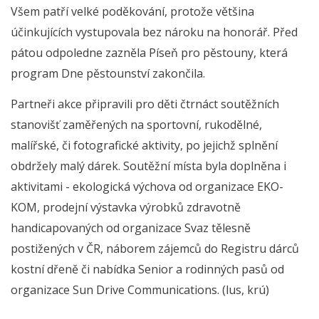
Všem patří velké poděkování, protože většina
účinkujících vystupovala bez nároku na honorář. Před
pátou odpoledne zazněla Píseň pro pěstouny, která
program Dne pěstounství zakončila.
Partneři akce připravili pro děti čtrnáct soutěžních
stanovišť zaměřených na sportovní, rukodělné,
malířské, či fotografické aktivity, po jejichž splnění
obdržely malý dárek. Soutěžní místa byla doplněna i
aktivitami - ekologická výchova od organizace EKO-
KOM, prodejní výstavka výrobků zdravotně
handicapovaných od organizace Svaz tělesně
postižených v ČR, náborem zájemců do Registru dárců
kostní dřeně či nabídka Senior a rodinných pasů od
organizace Sun Drive Communications. (lus, krú)