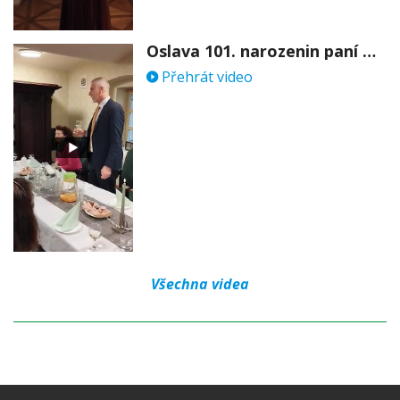
Oslava 101. narozenin paní Věry Skořepové
Přehrát video
Všechna videa