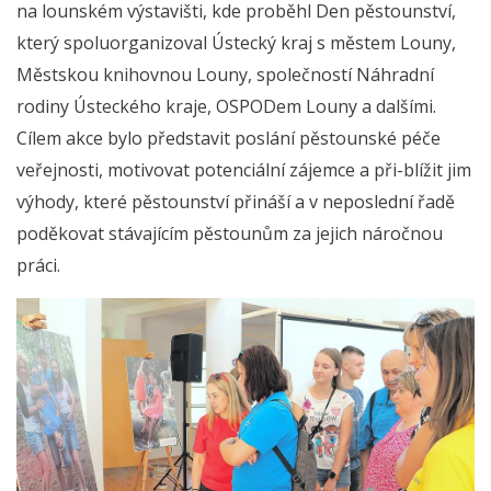
na lounském výstavišti, kde proběhl Den pěstounství,
který spoluorganizoval Ústecký kraj s městem Louny,
Městskou knihovnou Louny, společností Náhradní
rodiny Ústeckého kraje, OSPODem Louny a dalšími.
Cílem akce bylo představit poslání pěstounské péče
veřejnosti, motivovat potenciální zájemce a při-blížit jim
výhody, které pěstounství přináší a v neposlední řadě
poděkovat stávajícím pěstounům za jejich náročnou
práci.