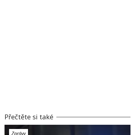
Přečtěte si také
Zprávy