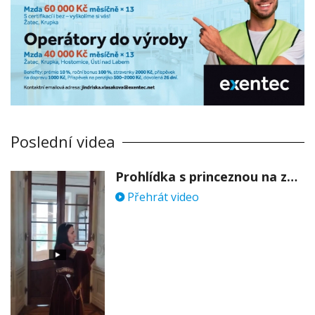
Poslední videa
Prohlídka s princeznou na zámku Stekník
Přehrát video