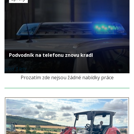
Podvodník na telefonu znovu kradl
před 3 lety
Prozatím zde nejsou žádné nabídky práce