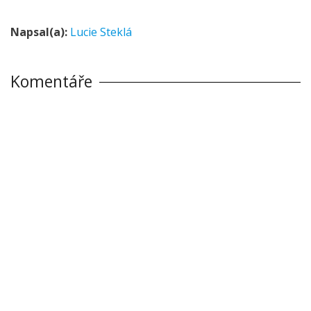
Napsal(a):
Lucie Steklá
Komentáře