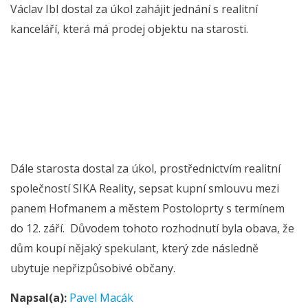
Václav Ibl dostal za úkol zahájit jednání s realitní
kanceláří, která má prodej objektu na starosti.
Dále starosta dostal za úkol, prostřednictvím realitní
společností SIKA Reality, sepsat kupní smlouvu mezi
panem Hofmanem a městem Postoloprty s termínem
do 12. září. Důvodem tohoto rozhodnutí byla obava, že
dům koupí nějaký spekulant, který zde následně
ubytuje nepřizpůsobivé občany.
Napsal(a):
Pavel Macák