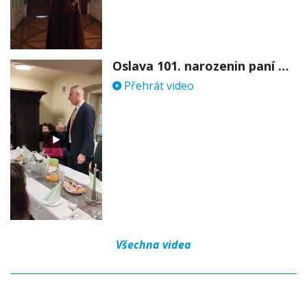
Oslava 101. narozenin paní Věry Skořepové
Přehrát video
Všechna videa