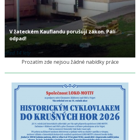
V žateckém Kauflandu porušují zákon. Pálí
odpad!
před 14 lety
Prozatím zde nejsou žádné nabídky práce