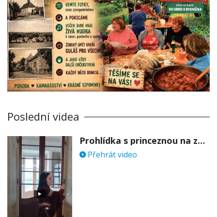
Poslední videa
Prohlídka s princeznou na zámku Stekník
Přehrát video