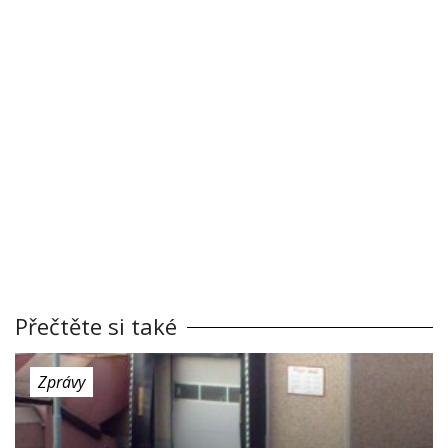
Přečtěte si také
Zprávy