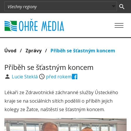
Úvod
/
Zprávy
/
Příběh se šťastným koncem
Příběh se šťastným koncem
Lucie Steklá
před rokem
Lékaři ze Zdravotnické záchranné služby Ústeckého
kraje se na sociálních sítích podělili o příběh jejich
kolegy ze Žatce, naštěstí se šťastným koncem.