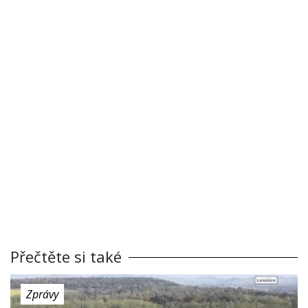
Přečtěte si také
Zprávy