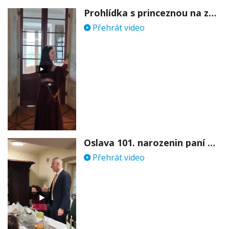
Prohlídka s princeznou na zámku Stekník
Přehrát video
Oslava 101. narozenin paní Věry Skořepové
Přehrát video