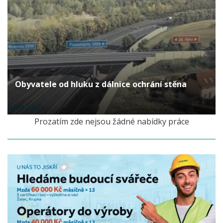
Obyvatele od hluku z dálnice ochrání stěna
před 2 lety
Prozatím zde nejsou žádné nabídky práce