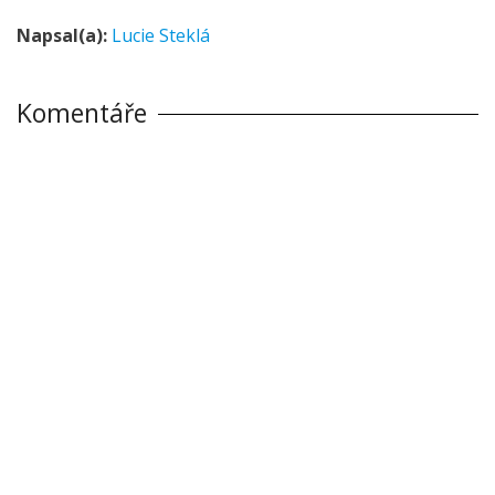
Napsal(a):
Lucie Steklá
Komentáře