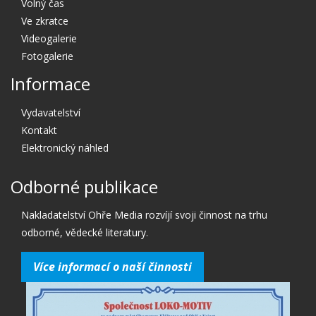
Volný čas
Ve zkratce
Videogalerie
Fotogalerie
Informace
Vydavatelství
Kontakt
Elektronický náhled
Odborné publikace
Nakladatelství Ohře Media rozvíjí svoji činnost na trhu
odborné, vědecké literatury.
Více informací o naší činnosti