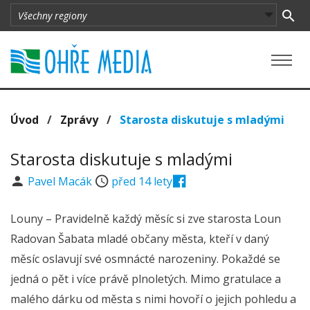
Úvod
/
Zprávy
/
Starosta diskutuje s mladými
Starosta diskutuje s mladými
Pavel Macák
před 14 lety
Louny – Pravidelně každý měsíc si zve starosta Loun
Radovan Šabata mladé občany města, kteří v daný
měsíc oslavují své osmnácté narozeniny. Pokaždé se
jedná o pět i více právě plnoletých. Mimo gratulace a
malého dárku od města s nimi hovoří o jejich pohledu a