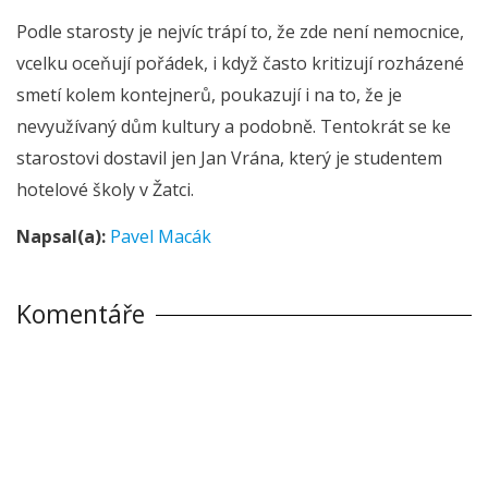
Podle starosty je nejvíc trápí to, že zde není nemocnice,
vcelku oceňují pořádek, i když často kritizují rozházené
smetí kolem kontejnerů, poukazují i na to, že je
nevyužívaný dům kultury a podobně. Tentokrát se ke
starostovi dostavil jen Jan Vrána, který je studentem
hotelové školy v Žatci.
Napsal(a):
Pavel Macák
Komentáře