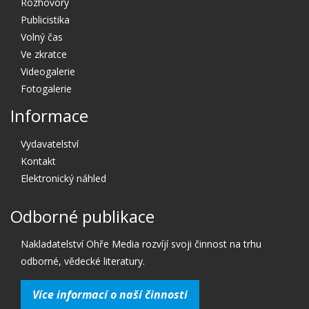
Rozhovory
Publicistika
Volný čas
Ve zkratce
Videogalerie
Fotogalerie
Informace
Vydavatelství
Kontakt
Elektronický náhled
Odborné publikace
Nakladatelství Ohře Media rozvíjí svoji činnost na trhu
odborné, vědecké literatury.
Více informací o naší činnosti