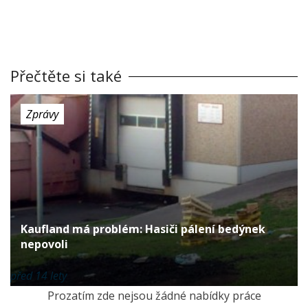
Přečtěte si také
Zprávy
Kaufland má problém: Hasiči pálení bedýnek
nepovoli
před 14 lety
Prozatím zde nejsou žádné nabídky práce