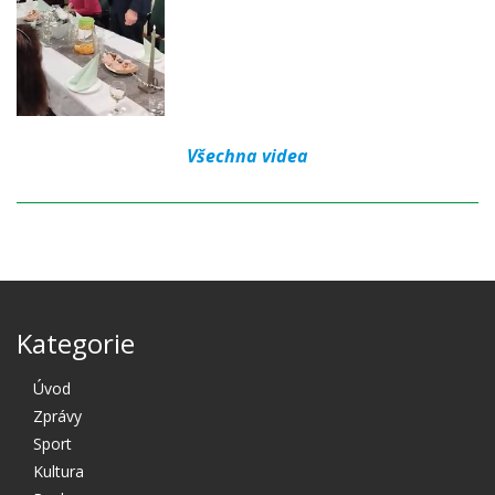
Všechna videa
Kategorie
Úvod
Zprávy
Sport
Kultura