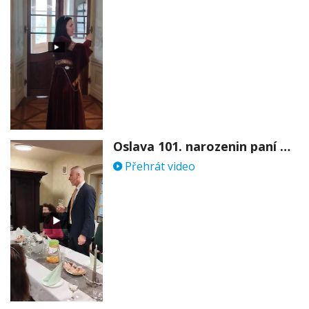
Oslava 101. narozenin paní Věry Skořepové
Přehrát video