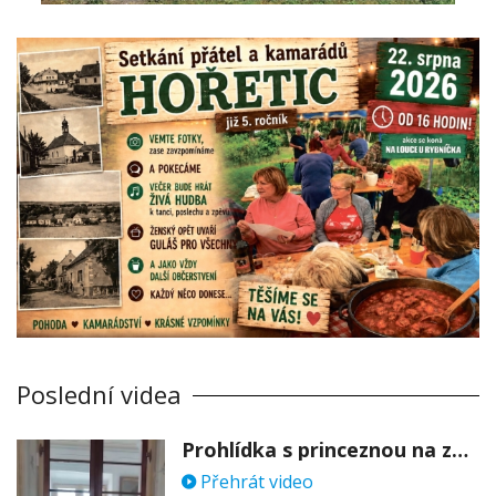
Poslední videa
Prohlídka s princeznou na zámku Stekník
Přehrát video