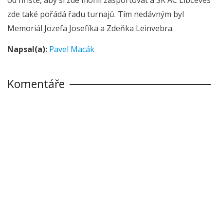
zde také pořádá řadu turnajů. Tím nedávným byl
Memoriál Jozefa Josefíka a Zdeňka Leinvebra.
Napsal(a):
Pavel Macák
Komentáře