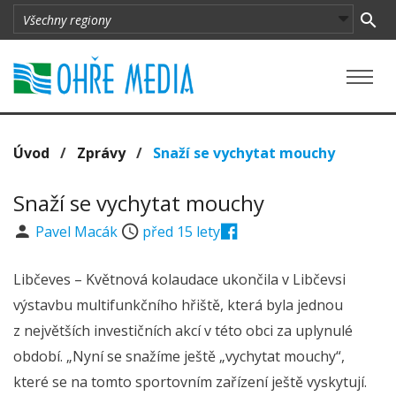
Úvod
/
Zprávy
/
Snaží se vychytat mouchy
Snaží se vychytat mouchy
Pavel Macák
před 15 lety
Libčeves – Květnová kolaudace ukončila v Libčevsi
výstavbu multifunkčního hřiště, která byla jednou
z největších investičních akcí v této obci za uplynulé
období. „Nyní se snažíme ještě „vychytat mouchy“,
které se na tomto sportovním zařízení ještě vyskytují.