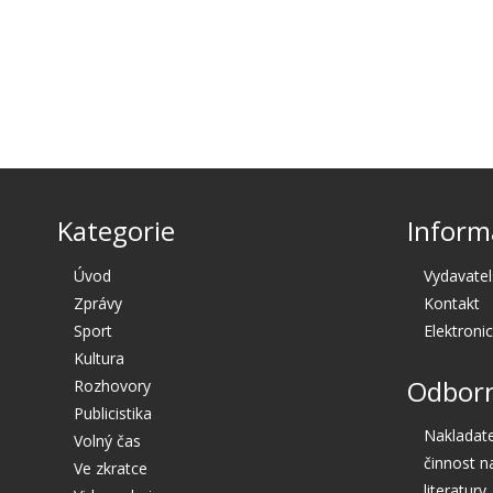
Kategorie
Inform
Úvod
Vydavatel
Zprávy
Kontakt
Sport
Elektroni
Kultura
Odborn
Rozhovory
Publicistika
Nakladate
Volný čas
činnost n
Ve zkratce
literatury.