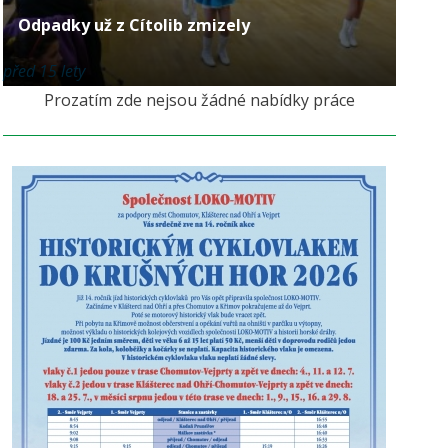
Odpadky už z Cítolib zmizely
před 15 lety
Prozatím zde nejsou žádné nabídky práce