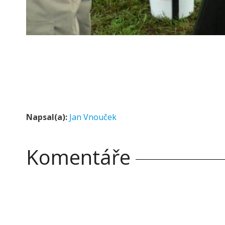
Napsal(a):
Jan Vnouček
Komentáře