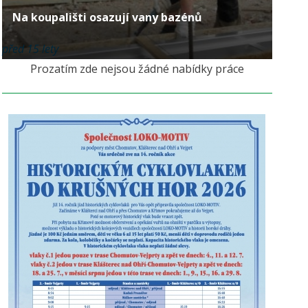
Na koupališti osazují vany bazénů
před 15 lety
Prozatím zde nejsou žádné nabídky práce