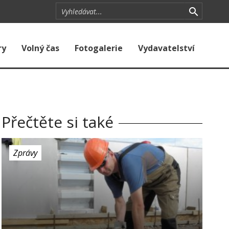
ry
Volný čas
Fotogalerie
Vydavatelství
Přečtěte si také
Zprávy