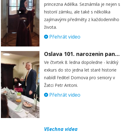
princezna Adélka. Seznámila je nejen s
historií zámku, ale také s několika
zajímavými předměty z každodenního
života.
Přehrát video
Oslava 101. narozenin paní Věry Skořepové
Ve čtvrtek 8. ledna dopoledne - krátký
exkurs do sto jedna let staré historie
nabídl ředitel Domova pro seniory v
Žatci Petr Antoni.
Přehrát video
Všechna videa