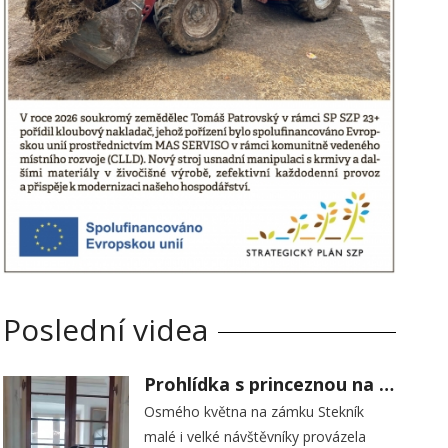
Poslední videa
Prohlídka s princeznou na zámku Stekník
Osmého května na zámku Stekník
malé i velké návštěvníky provázela