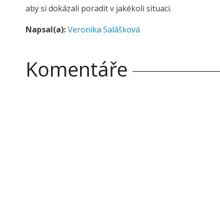
aby si dokázali poradit v jakékoli situaci.
Napsal(a):
Veronika Salášková
Komentáře