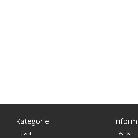
Kategorie
Inform
Úvod
Vydavatel