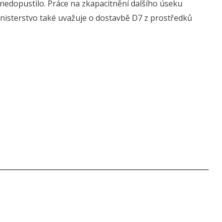
 nedopustilo. Práce na zkapacitnění dalšího úseku
inisterstvo také uvažuje o dostavbě D7 z prostředků