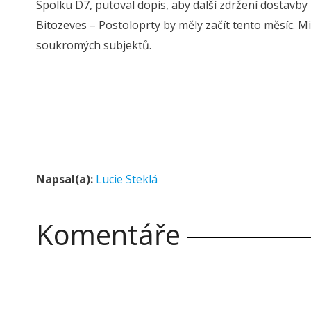
Spolku D7, putoval dopis, aby další zdržení dostavby
Bitozeves – Postoloprty by měly začít tento měsíc. M
soukromých subjektů.
Napsal(a):
Lucie Steklá
Komentáře