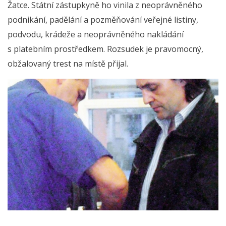
Žatce. Státní zástupkyně ho vinila z neoprávněného
podnikání, padělání a pozměňování veřejné listiny,
podvodu, krádeže a neoprávněného nakládání
s platebním prostředkem. Rozsudek je pravomocný,
obžalovaný trest na místě přijal.