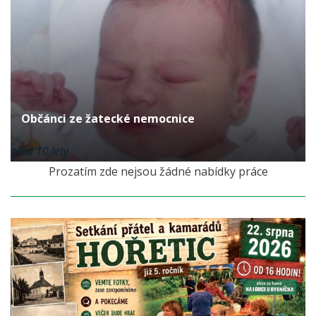
Občánci ze žatecké nemocnice
před 10 lety
Prozatím zde nejsou žádné nabídky práce