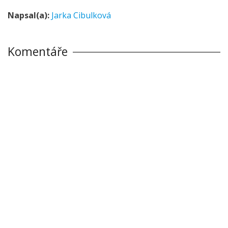
Napsal(a):
Jarka Cibulková
Komentáře