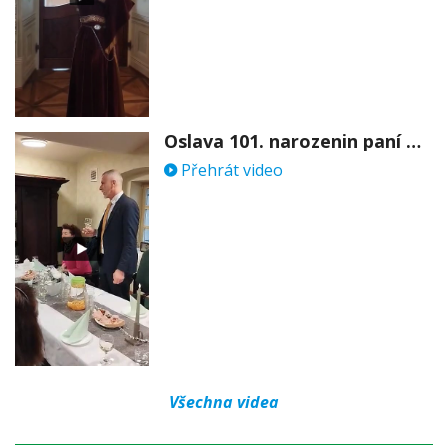
Oslava 101. narozenin paní Věry Skořepové
Přehrát video
Všechna videa