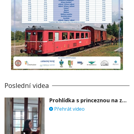
Poslední videa
Prohlídka s princeznou na zámku Stekník
Přehrát video