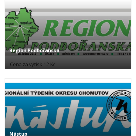
Region Podbořanska
Cena za výtisk 12 Kč
Nástup