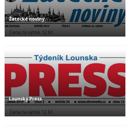
Žatecké noviny
Cena za výtisk 12 Kč
Lounský Press
Cena za výtisk 12 Kč