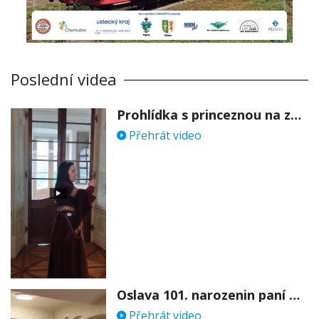
Poslední videa
Prohlídka s princeznou na zámku Stekník
Přehrát video
Oslava 101. narozenin paní Věry Skořepové
Přehrát video