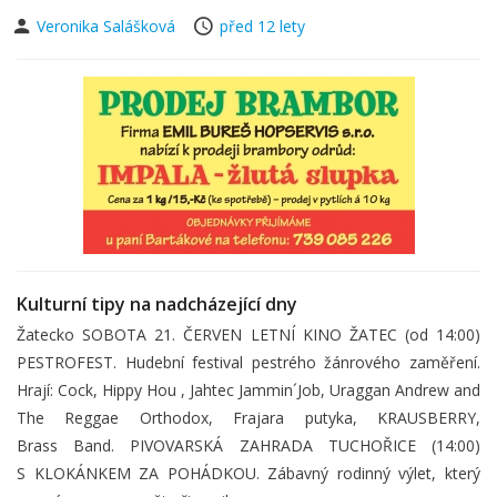
Veronika Salášková
před 12 lety
Kulturní tipy na nadcházející dny
Žatecko SOBOTA 21. ČERVEN LETNÍ KINO ŽATEC (od 14:00)
PESTROFEST. Hudební festival pestrého žánrového zaměření.
Hrají: Cock, Hippy Hou , Jahtec Jammin´Job, Uraggan Andrew and
The Reggae Orthodox, Frajara putyka, KRAUSBERRY,
Brass Band. PIVOVARSKÁ ZAHRADA TUCHOŘICE (14:00)
S KLOKÁNKEM ZA POHÁDKOU. Zábavný rodinný výlet, který