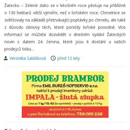
Žatecko – Zelené zlato se v letošním roce pěstuje na přibližně
o 130 hektarů větší výměře, než v loňském roce. Chmelnice se
zvětšovaly na základě přetrvávající poptávky po chmelu, ale také
z důvodu obnovy těch, které poničily loňské povodně. Více
informací se můžete dozvědět v dnešním vydání Žateckých
novin s datem 24. června, které jsou k dostání u vašich
prodejců tisku…
Veronika Salášková
před 12 lety