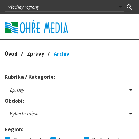
Úvod
/
Zprávy
/
Archív
Rubrika / Kategorie:
Období:
Region: