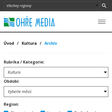
Úvod
/
Kultura
/
Archív
Rubrika / Kategorie:
Období:
Region: