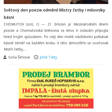
Světový den poezie odměnil Mistry četby i milovníky
básní
CHOMUTOV (soš, r) — 21. březen je Mezinárodním dnem
poezie a Chomutovská knihovna se letos k oslavám připojila
hned trojím způsobem. Po celý den mohli návštěvníci potkávat
básně téměř na každém kroku. V této atmosféře se oceňovali
Mistři četby,…
Soňa Šímová
před 7 lety