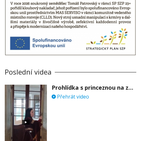
Poslední videa
Prohlídka s princeznou na zámku Stekník
Přehrát video