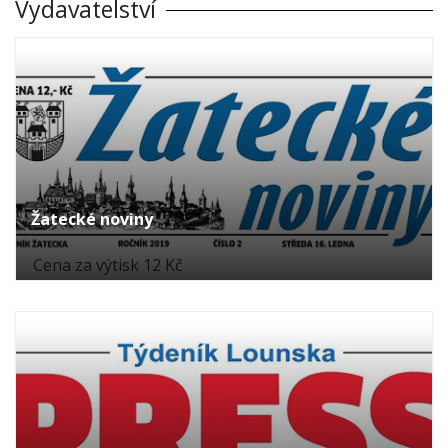
Vydavatelství
Žatecké noviny
Cena za výtisk 12 Kč