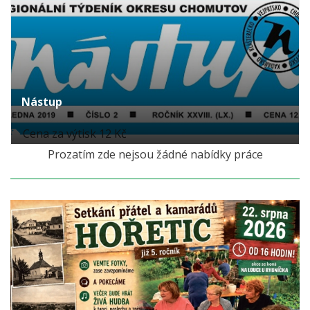
Nástup
Cena za výtisk 12 Kč
Prozatím zde nejsou žádné nabídky práce