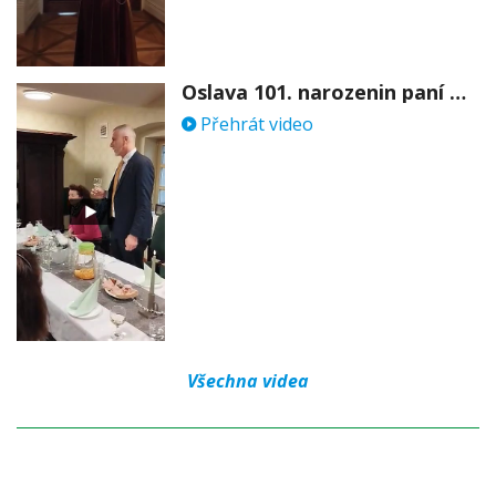
Oslava 101. narozenin paní Věry Skořepové
Přehrát video
Všechna videa