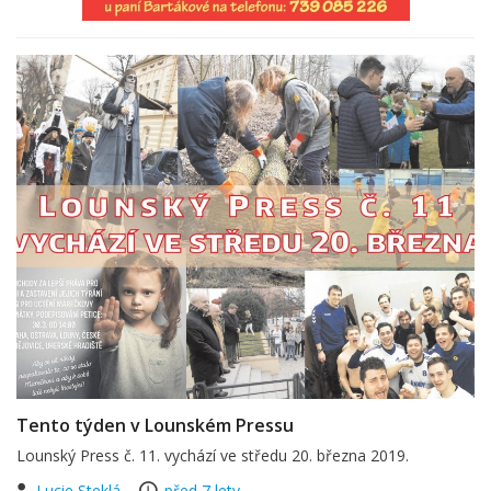
Tento týden v Lounském Pressu
Lounský Press č. 11. vychází ve středu 20. března 2019.
Lucie Steklá
před 7 lety