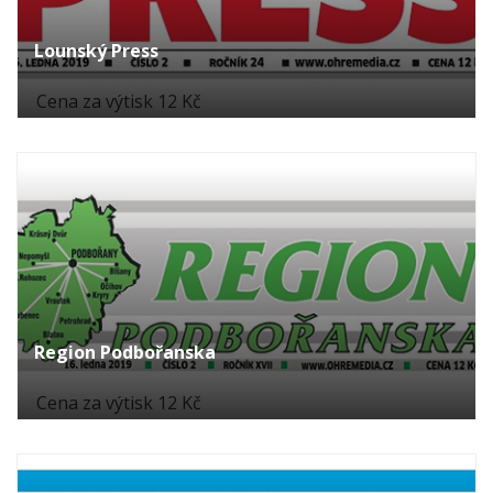
Lounský Press
Cena za výtisk 12 Kč
Region Podbořanska
Cena za výtisk 12 Kč