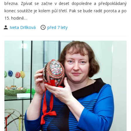
března. Zpívat se začne v deset dopoledne a předpokládaný
konec soutěže je kolem půl třetí. Pak se bude radit porota a po
15. hodině…
Iveta Drlíková
před 7 lety