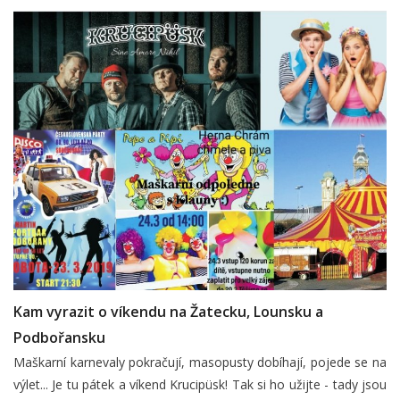
Kam vyrazit o víkendu na Žatecku, Lounsku a
Podbořansku
Maškarní karnevaly pokračují, masopusty dobíhají, pojede se na
výlet... Je tu pátek a víkend Krucipüsk! Tak si ho užijte - tady jsou