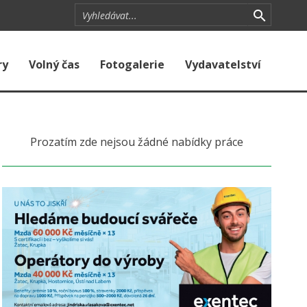
ry
Volný čas
Fotogalerie
Vydavatelství
Prozatím zde nejsou žádné nabídky práce