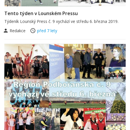
Tento týden v Lounském Pressu
Týdeník Lounský Press č. 9 vychází ve středu 6. března 2019.
Redakce
před 7 lety