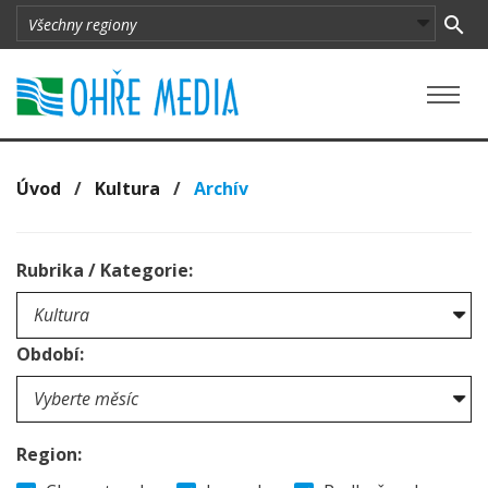
Úvod
/
Kultura
/
Archív
Rubrika / Kategorie:
Období:
Region: