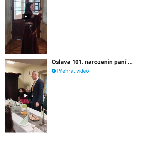
Oslava 101. narozenin paní Věry Skořepové
Přehrát video