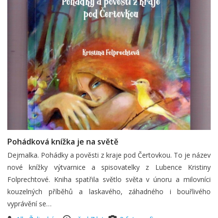
Pohádková knížka je na světě
Dejmalka. Pohádky a pověsti z kraje pod Čertovkou. To je název
nové knížky výtvarnice a spisovatelky z Lubence Kristiny
Folprechtové. Kniha spatřila světlo světa v únoru a milovníci
kouzelných příběhů a laskavého, záhadného i bouřlivého
vyprávění se…