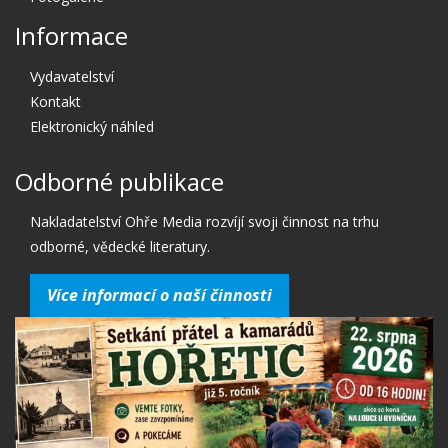
Informace
Vydavatelství
Kontakt
Elektronický náhled
Odborné publikace
Nakladatelství Ohře Media rozvíjí svoji činnost na trhu
odborné, vědecké literatury.
Více informací o naší činnosti