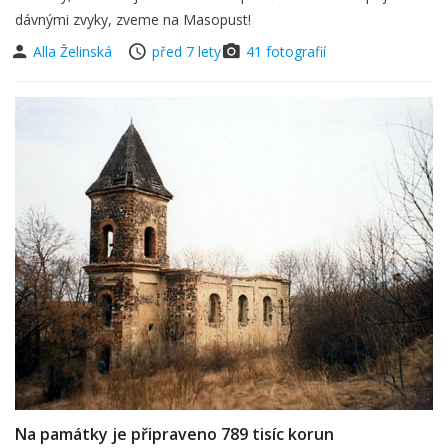
dávnými zvyky, zveme na Masopust!
Alla Želinská
před 7 lety
41 fotografií
Na památky je připraveno 789 tisíc korun