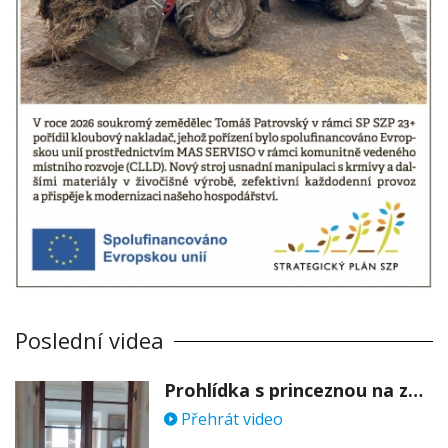
Poslední videa
Prohlídka s princeznou na zámku Stekník
Přehrát video