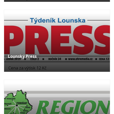
Lounský Press
Cena za výtisk 12 Kč