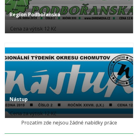
Region Podbořanska
Cena za výtisk 12 Kč
Nástup
Cena za výtisk 12 Kč
Prozatím zde nejsou žádné nabídky práce