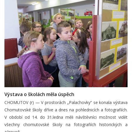
Výstava o školách měla úspěch
CHOMUTOV (r) — V prostorách „Palachovky“ se konala výstava
Chomutovské školy dříve a dnes na pohlednicích a fotografiích.
V období od 14. do 31.ledna měli návštěvníci možnost vidět
všechny chomutovské školy na fotografiích historických a
zároveň…