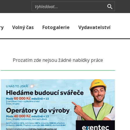
ry
Volný čas
Fotogalerie
Vydavatelství
Prozatím zde nejsou žádné nabídky práce