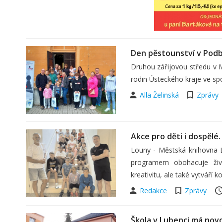
Den pěstounství v Podbo
Druhou zářijovou středu v
rodin Ústeckého kraje ve sp
Alla Želinská
Zprávy
Akce pro děti i dospělé
Louny - Městská knihovna 
programem obohacuje živo
kreativitu, ale také vytváří
Redakce
Zprávy
Škola v Lubenci má nov