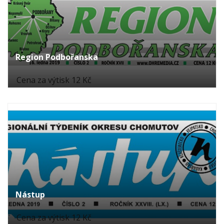
Region Podbořanska
Cena za výtisk 12 Kč
Nástup
Cena za výtisk 12 Kč