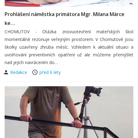
Prohlášení náměstka primátora Mgr. Milana Märce
ke…
CHOMUTOV - Otázka znovuotevření mateřských škol
momentálně rezonuje veřejným prostorem. V Chomutově jsou
školky uzavřeny zhruba měsíc. Vzhledem k aktuální situaci a
uvolňování preventivních opatření už ale můžeme přemýšlet
nad jejich navrácením do…
Redakce
před 6 lety