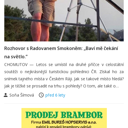
Rozhovor s Radovanem Smokoněm: „Baví mě čekání
na světlo.”
CHOMUTOV — Letos se umístil na druhé příčce v celostátní
soutěži o nejkrásnější turistickou pohlednici ČR. Získal ho za
snímek tajného místa v Českém Ráji. Jak se takové místo hledá?
Jak je těžké se prosadit na trhu s pohledy? O tom, ale také o…
Soňa Šímová
před 6 lety