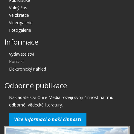
Publicistika
Volný čas
Ve zkratce
Videogalerie
Fotogalerie
Informace
Vydavatelství
Kontakt
Elektronický náhled
Odborné publikace
Nakladatelství Ohře Media rozvíjí svoji činnost na trhu
odborné, vědecké literatury.
Více informací o naší činnosti