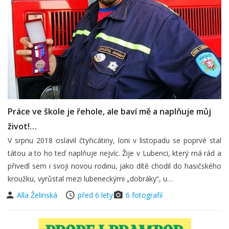
Práce ve škole je řehole, ale baví mě a naplňuje můj
život!…
V srpnu 2018 oslavil čtyřicátiny, loni v listopadu se poprvé stal
tátou a to ho teď naplňuje nejvíc. Žije v Lubenci, který má rád a
přivedl sem i svoji novou rodinu, jako dítě chodil do hasičského
kroužku, vyrůstal mezi lubeneckými „dobráky“, u…
Alla Želinská
před 6 lety
6 fotografií