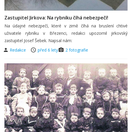
Zastupitel Jirkova: Na rybníku číhá nebezpečí!
Na údajné nebezpečí, které v zimě číhá na bruslení chtivé
uživatele rybníku v Březenci, redakci upozornil jirkovský
zastupitel Josef Šebek. Napsal nám:
Redakce
před 6 lety
2 fotografie