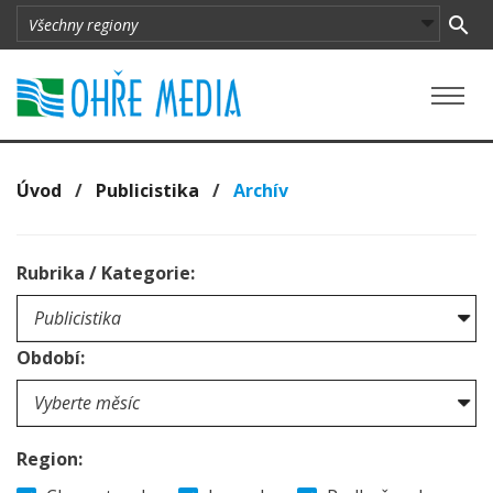
Úvod
/
Publicistika
/
Archív
Rubrika / Kategorie:
Období:
Region: