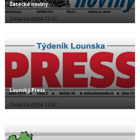
Žatecké noviny
Cena za výtisk 12 Kč
Lounský Press
Cena za výtisk 12 Kč