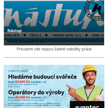
Nástup
Cena za výtisk 12 Kč
Prozatím zde nejsou žádné nabídky práce