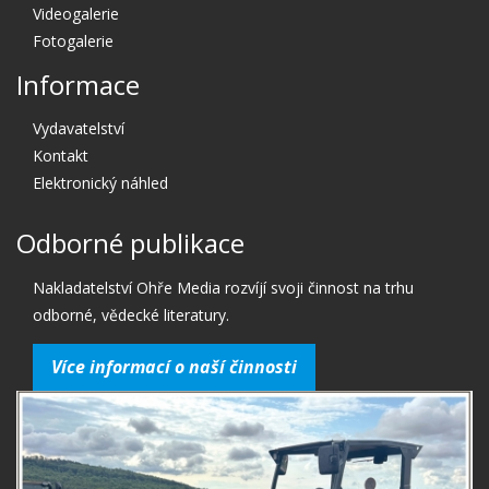
Videogalerie
Fotogalerie
Informace
Vydavatelství
Kontakt
Elektronický náhled
Odborné publikace
Nakladatelství Ohře Media rozvíjí svoji činnost na trhu
odborné, vědecké literatury.
Více informací o naší činnosti