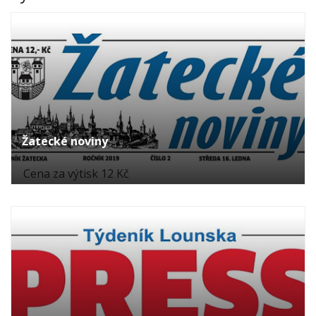
Žatecké noviny
Cena za výtisk 12 Kč