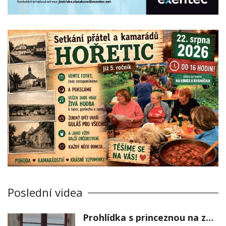
Poslední videa
Prohlídka s princeznou na zámku Stekník