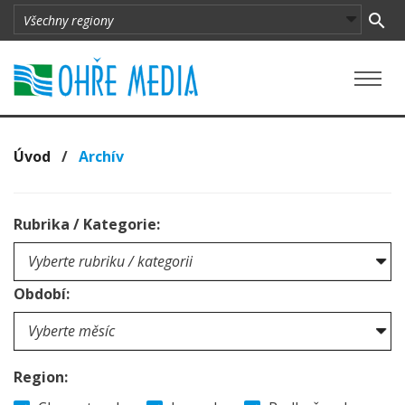
Úvod
/
Archív
Rubrika / Kategorie:
Období:
Region: