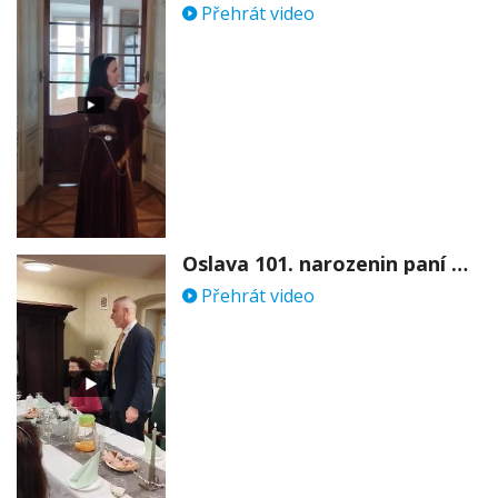
Přehrát video
Oslava 101. narozenin paní Věry Skořepové
Přehrát video