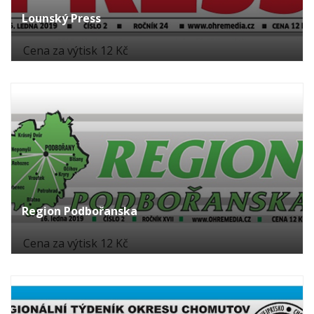
Lounský Press
Cena za výtisk 12 Kč
Region Podbořanska
Cena za výtisk 12 Kč