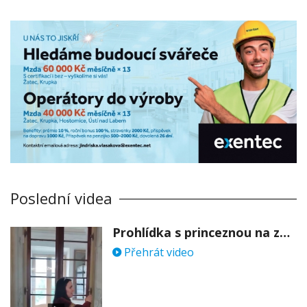
Poslední videa
Prohlídka s princeznou na zámku Stekník
Přehrát video