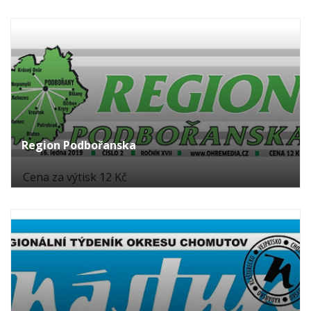
Region Podbořanska
Cena za výtisk 12 Kč