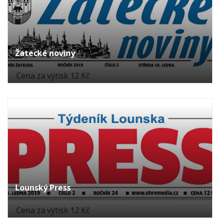
Žatecké noviny
Cena za výtisk 12 Kč
Lounský Press
Cena za výtisk 12 Kč