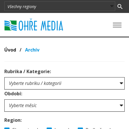
Úvod
/
Archív
Rubrika / Kategorie:
Období:
Region: