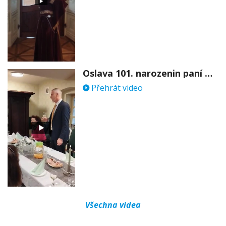
Oslava 101. narozenin paní Věry Skořepové
Přehrát video
Všechna videa