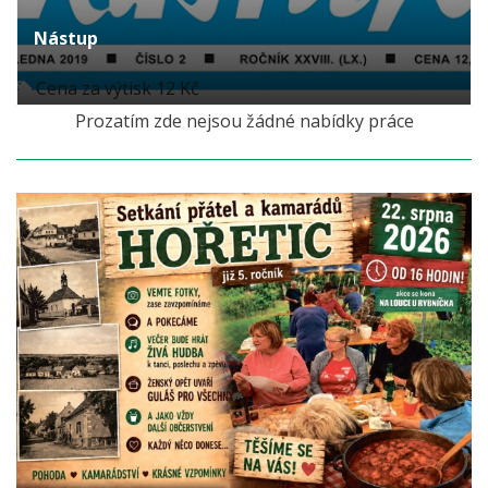
Nástup
Cena za výtisk 12 Kč
Prozatím zde nejsou žádné nabídky práce