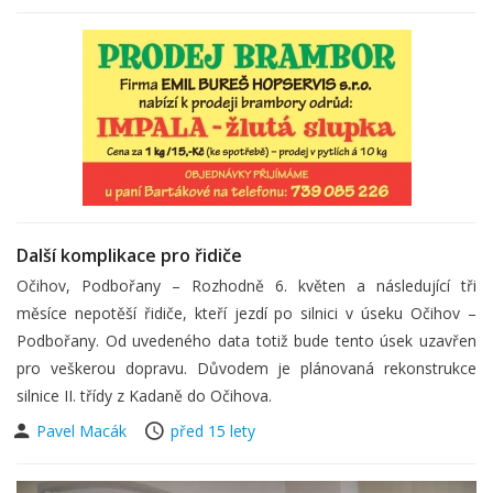
Další komplikace pro řidiče
Očihov, Podbořany – Rozhodně 6. květen a následující tři
měsíce nepotěší řidiče, kteří jezdí po silnici v úseku Očihov –
Podbořany. Od uvedeného data totiž bude tento úsek uzavřen
pro veškerou dopravu. Důvodem je plánovaná rekonstrukce
silnice II. třídy z Kadaně do Očihova.
Pavel Macák
před 15 lety