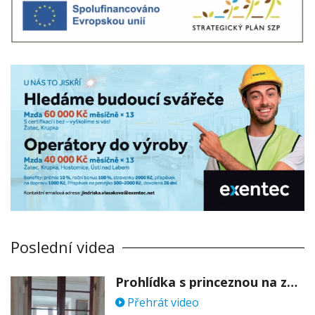
Poslední videa
Prohlídka s princeznou na zámku Stekník
Přehrát video