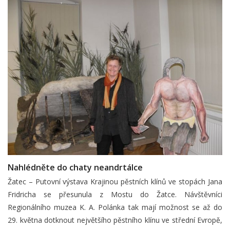
Nahlédněte do chaty neandrtálce
Žatec – Putovní výstava Krajinou pěstních klínů ve stopách Jana
Fridricha se přesunula z Mostu do Žatce. Návštěvníci
Regionálního muzea K. A. Polánka tak mají možnost se až do
29. května dotknout největšího pěstního klínu ve střední Evropě,