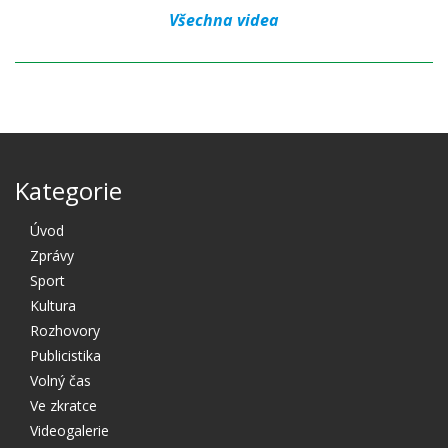
Všechna videa
Kategorie
Úvod
Zprávy
Sport
Kultura
Rozhovory
Publicistika
Volný čas
Ve zkratce
Videogalerie