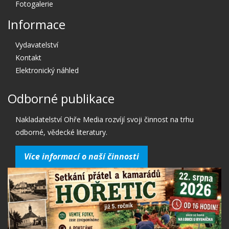
Fotogalerie
Informace
Vydavatelství
Kontakt
Elektronický náhled
Odborné publikace
Nakladatelství Ohře Media rozvíjí svoji činnost na trhu
odborné, vědecké literatury.
Více informací o naší činnosti