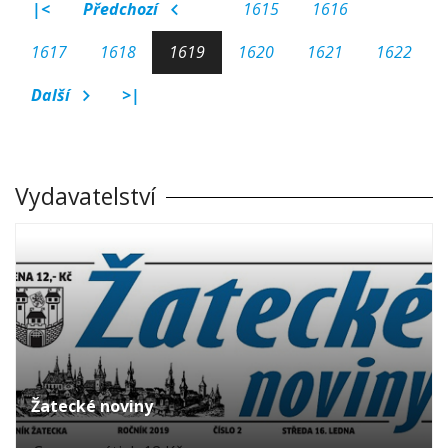
|<
Předchozí
1615
1616
1617
1618
1619
1620
1621
1622
Další
>|
Vydavatelství
Žatecké noviny