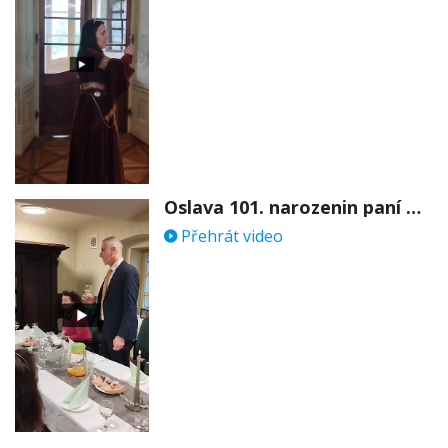
Oslava 101. narozenin paní Věry Skořepové
Přehrát video