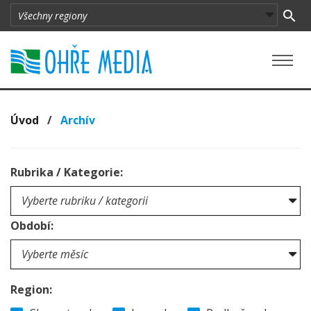
Úvod
/
Archív
Rubrika / Kategorie:
Období:
Region: