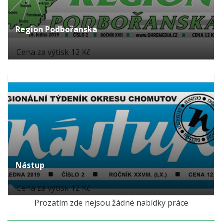
Region Podbořanska
Cena za výtisk 12 Kč
Nástup
Cena za výtisk 12 Kč
Prozatím zde nejsou žádné nabídky práce