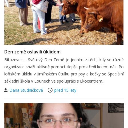
Den země oslavili úklidem
Bítozeves – Světový Den Země je jedním z těch, kdy se různé
organizace snaží aktivně pomoci zlepšit prostředí kolem nás. Po
loňském úklidu v Jimlínském útulku pro psy a kočky se Speciální
základní škola v Lounech ve spolupráci s Ekocentrem…
Dana Studničková
před 15 lety