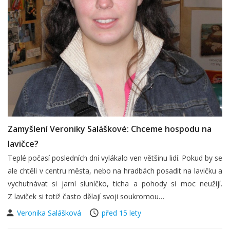
Zamyšlení Veroniky Saláškové: Chceme hospodu na
lavičce?
Teplé počasí posledních dní vylákalo ven většinu lidí. Pokud by se
ale chtěli v centru města, nebo na hradbách posadit na lavičku a
vychutnávat si jarní sluníčko, ticha a pohody si moc neužijí.
Z laviček si totiž často dělají svoji soukromou…
Veronika Salášková
před 15 lety