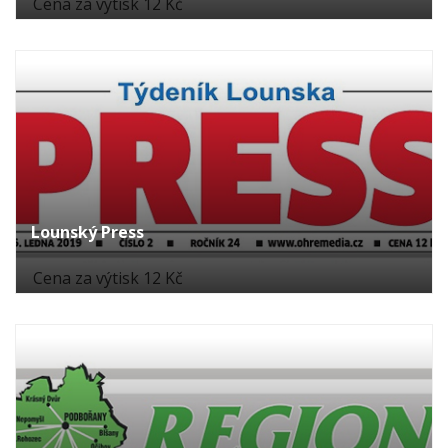
Cena za výtisk 12 Kč
Lounský Press
Cena za výtisk 12 Kč