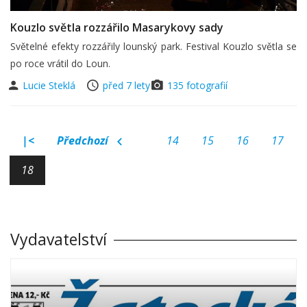
Kouzlo světla rozzářilo Masarykovy sady
Světelné efekty rozzářily lounský park. Festival Kouzlo světla se
po roce vrátil do Loun.
Lucie Steklá
před 7 lety
135 fotografií
|<
Předchozí
14
15
16
17
18
Vydavatelství