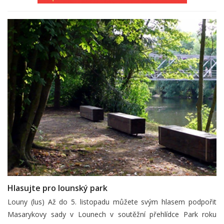
Hlasujte pro lounský park
Louny (lus) Až do 5. listopadu můžete svým hlasem podpořit
Masarykovy sady v Lounech v soutěžní přehlídce Park roku