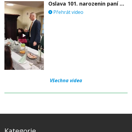
Oslava 101. narozenin paní Věry Skořepové
Přehrát video
Všechna videa
Kategorie