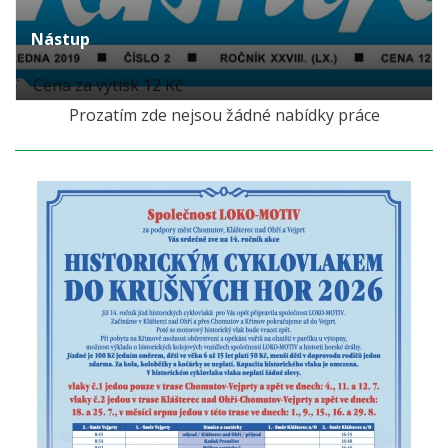
Nástup
Cena za výtisk 12 Kč
Prozatím zde nejsou žádné nabídky práce