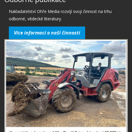
Nakladatelství Ohře Media rozvíjí svoji činnost na trhu
odborné, vědecké literatury.
Více informací o naší činnosti