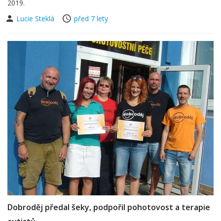
2019.
Lucie Steklá
před 7 lety
Dobroděj předal šeky, podpořil pohotovost a terapie