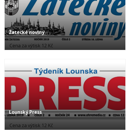
Žatecké noviny
Cena za výtisk 12 Kč
Lounský Press
Cena za výtisk 12 Kč