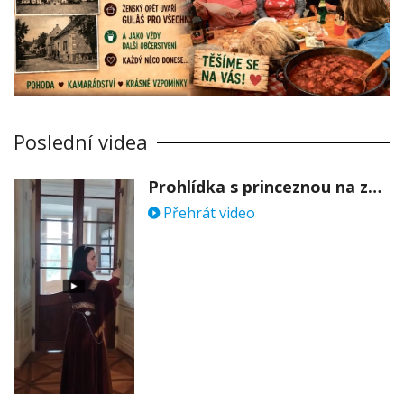
Poslední videa
Prohlídka s princeznou na zámku Stekník
Přehrát video