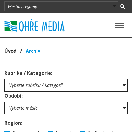
Úvod
/
Archív
Rubrika / Kategorie:
Období:
Region: