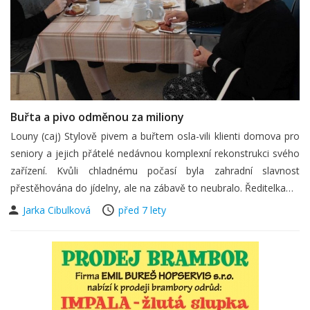
Buřta a pivo odměnou za miliony
Louny (caj) Stylově pivem a buřtem osla-vili klienti domova pro
seniory a jejich přátelé nedávnou komplexní rekonstrukci svého
zařízení. Kvůli chladnému počasí byla zahradní slavnost
přestěhována do jídelny, ale na zábavě to neubralo. Ředitelka…
Jarka Cibulková
před 7 lety