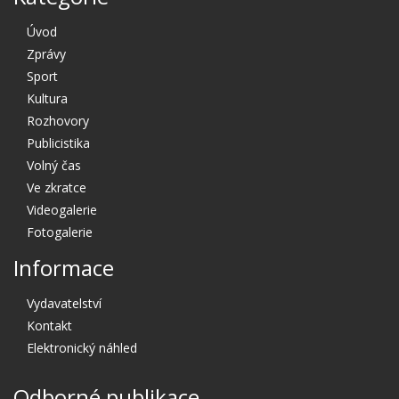
Úvod
Zprávy
Sport
Kultura
Rozhovory
Publicistika
Volný čas
Ve zkratce
Videogalerie
Fotogalerie
Informace
Vydavatelství
Kontakt
Elektronický náhled
Odborné publikace