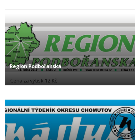
Region Podbořanska
Cena za výtisk 12 Kč