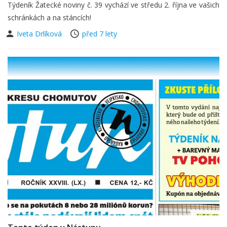
Týdeník Žatecké noviny č. 39 vychází ve středu 2. října ve vašich
schránkách a na stáncích!
Iveta Drlíková
před 7 lety