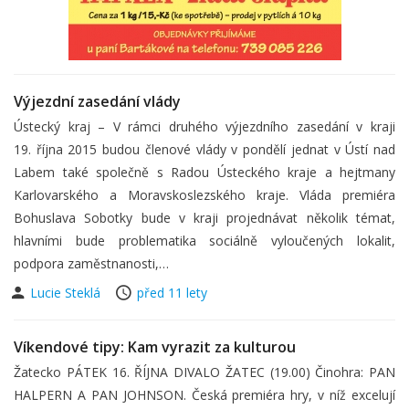
Výjezdní zasedání vlády
Ústecký kraj – V rámci druhého výjezdního zasedání v kraji
19. října 2015 budou členové vlády v pondělí jednat v Ústí nad
Labem také společně s Radou Ústeckého kraje a hejtmany
Karlovarského a Moravskoslezského kraje. Vláda premiéra
Bohuslava Sobotky bude v kraji projednávat několik témat,
hlavními bude problematika sociálně vyloučených lokalit,
podpora zaměstnanosti,…
Lucie Steklá
před 11 lety
Víkendové tipy: Kam vyrazit za kulturou
Žatecko PÁTEK 16. ŘÍJNA DIVALO ŽATEC (19.00) Činohra: PAN
HALPERN A PAN JOHNSON. Česká premiéra hry, v níž excelují