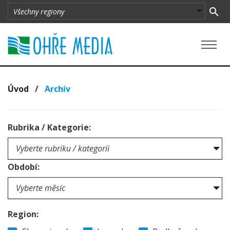
Úvod
/
Archív
Rubrika / Kategorie:
Období:
Region: