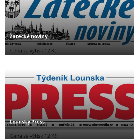
Žatecké noviny
Cena za výtisk 12 Kč
Lounský Press
Cena za výtisk 12 Kč