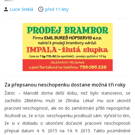
Lucie Steklá
před 11 lety
Za přepsanou neschopenku dostane možná tři roky
Žatec – Marodit doma delší dobu, než bylo stanoveno, se
zachtělo 28letému muži ze Zlínska. Lékař mu sice ukončil
pracovní neschopnost, ale on do zaměstnání příliš nepospíchal.
Rozhodl se, že si tzv. neschopenku prodlouží sám. Vyřešil to tím,
že si v dokladu o ukončení dočasné pracovní neschopnosti
přepsal datum 4. 9. 2015 na 14. 9. 2015. Takto pozměněné