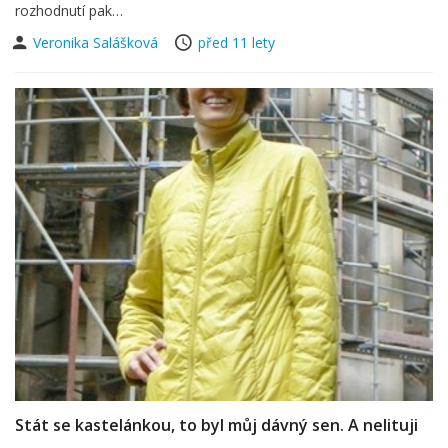
rozhodnutí pak…
Veronika Salášková
před 11 lety
Stát se kastelánkou, to byl můj dávný sen. A nelituji