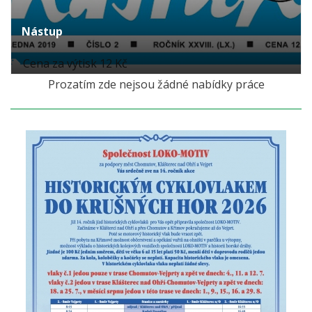
Nástup
Cena za výtisk 12 Kč
Prozatím zde nejsou žádné nabídky práce