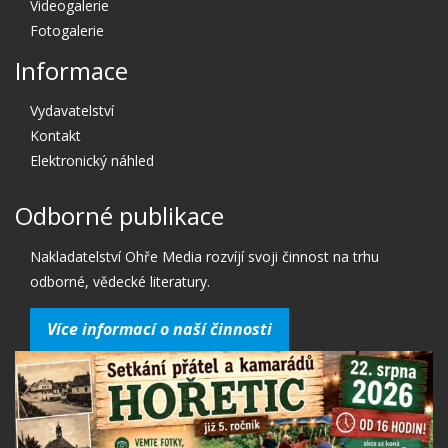
Videogalerie
Fotogalerie
Informace
Vydavatelství
Kontakt
Elektronický náhled
Odborné publikace
Nakladatelství Ohře Media rozvíjí svoji činnost na trhu
odborné, vědecké literatury.
Více informací o naší činnosti