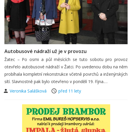
Autobusové nádraží už je v provozu
Žatec – Po osmi a půl měsících se tuto sobotu pro provoz
otevřelo autobusové nádraží v Žatci. Po uvedenou dobu na něm
probíhala kompletní rekonstrukce včetně povrchů a inženýrských
sítí. Slavnostně pak bylo otevřeno v pondělí 19. října.…
Veronika Salášková
před 11 lety