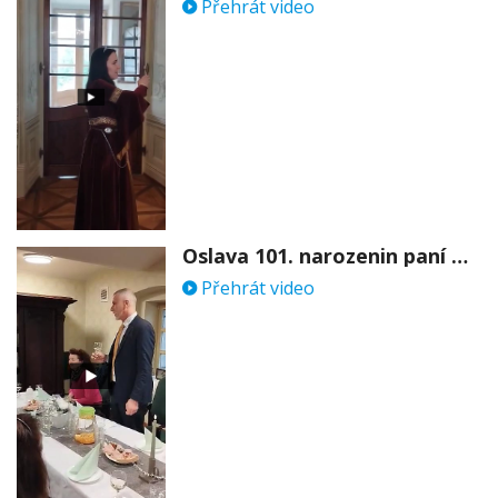
Přehrát video
Oslava 101. narozenin paní Věry Skořepové
Přehrát video