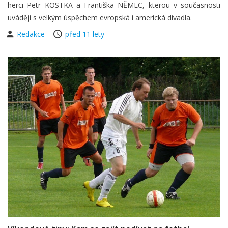
herci Petr KOSTKA a Františka NĚMEC, kterou v současnosti
uvádějí s velkým úspěchem evropská i americká divadla.
Redakce
před 11 lety