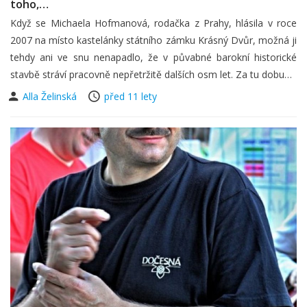
toho,…
Když se Michaela Hofmanová, rodačka z Prahy, hlásila v roce
2007 na místo kastelánky státního zámku Krásný Dvůr, možná ji
tehdy ani ve snu nenapadlo, že v půvabné barokní historické
stavbě stráví pracovně nepřetržitě dalších osm let. Za tu dobu…
Alla Želinská
před 11 lety