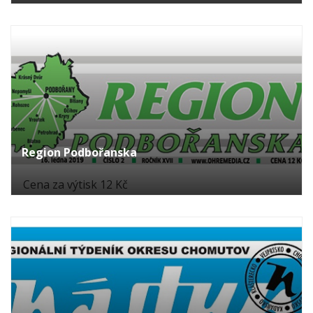
Region Podbořanska
Cena za výtisk 12 Kč