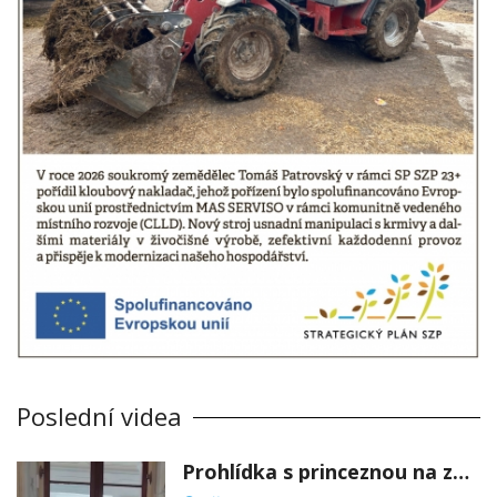
Poslední videa
Prohlídka s princeznou na zámku Stekník