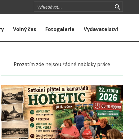
ry
Volný čas
Fotogalerie
Vydavatelství
Prozatím zde nejsou žádné nabídky práce