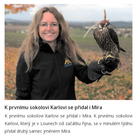
K prvnímu sokolovi Karlovi se přidal i Míra
K prvnímu sokolovi Karlovi se přidal i Míra. K prvnímu sokolovi
Karlovi, který je v Lounech od začátku října, se v minulém týdnu
přidal druhý samec jménem Míra.