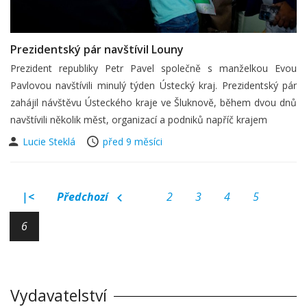
Prezidentský pár navštívil Louny
Prezident republiky Petr Pavel společně s manželkou Evou
Pavlovou navštívili minulý týden Ústecký kraj. Prezidentský pár
zahájil návštěvu Ústeckého kraje ve Šluknově, během dvou dnů
navštívili několik měst, organizací a podniků napříč krajem
Lucie Steklá
před 9 měsíci
|<
Předchozí
2
3
4
5
6
Vydavatelství