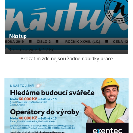
Nástup
Cena za výtisk 12 Kč
Prozatím zde nejsou žádné nabídky práce