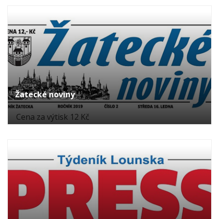
Žatecké noviny
Cena za výtisk 12 Kč