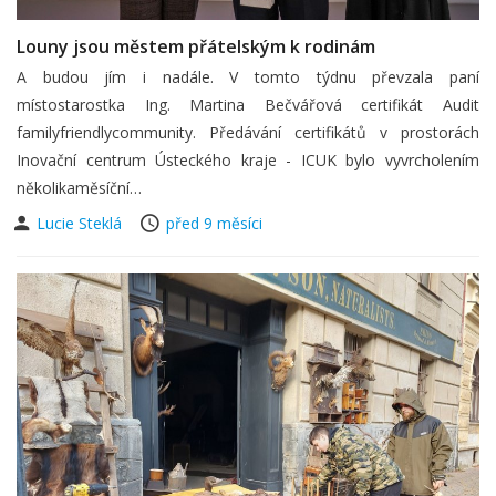
Louny jsou městem přátelským k rodinám
A budou jím i nadále. V tomto týdnu převzala paní
místostarostka Ing. Martina Bečvářová certifikát Audit
familyfriendlycommunity. Předávání certifikátů v prostorách
Inovační centrum Ústeckého kraje - ICUK bylo vyvrcholením
několikaměsíční…
Lucie Steklá
před 9 měsíci