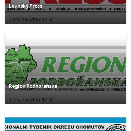
Lounský Press
Cena za výtisk 12 Kč
Region Podbořanska
Cena za výtisk 12 Kč