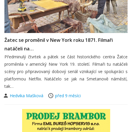
Žatec se proměnil v New York roku 1871. Filmaři
natáčeli na…
Předminulý čtvrtek a pátek se část historického centra Žatce
proměnila v americký New York 19. století. Filmaři tu natáčeli
scény pro připravovaný dobový seriál vznikající ve spolupráci s
platformou Netflix. Natáčelo se jak na Smetanově náměstí,
tak…
Hedvika Mašková
před 9 měsíci