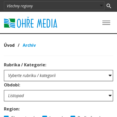
Úvod
/
Archív
Rubrika / Kategorie:
Období:
Region: