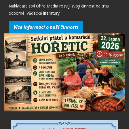
Nakladatelství Ohře Media rozvíjí svoji činnost na trhu
odborné, vědecké literatury.
Více informací o naší činnosti