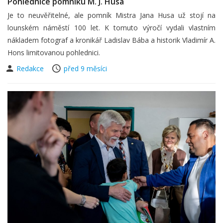
Pohlednice pomníku M. J. Husa
Je to neuvěřitelné, ale pomník Mistra Jana Husa už stojí na
lounském náměstí 100 let. K tomuto výročí vydali vlastním
nákladem fotograf a kronikář Ladislav Bába a historik Vladimír A.
Hons limitovanou pohlednici.
Redakce
před 9 měsíci