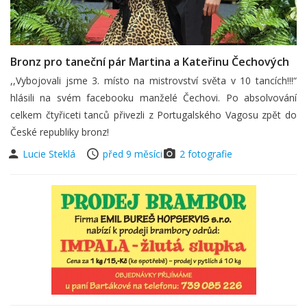
Bronz pro taneční pár Martina a Kateřinu Čechových
,,Vybojovali jsme 3. místo na mistrovství světa v 10 tancích!!!“
hlásili na svém facebooku manželé Čechovi. Po absolvování
celkem čtyřiceti tanců přivezli z Portugalského Vagosu zpět do
České republiky bronz!
Lucie Steklá
před 9 měsíci
2 fotografie