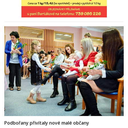
Podbořany přivítaly nové malé občany