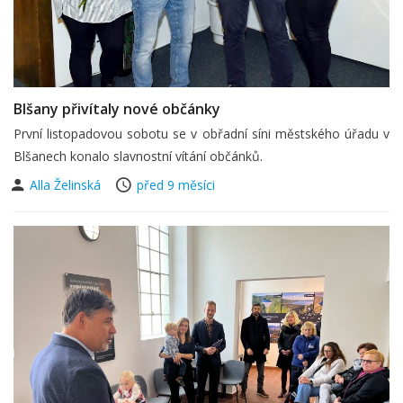
Blšany přivítaly nové občánky
První listopadovou sobotu se v obřadní síni městského úřadu v
Blšanech konalo slavnostní vítání občánků.
Alla Želinská
před 9 měsíci