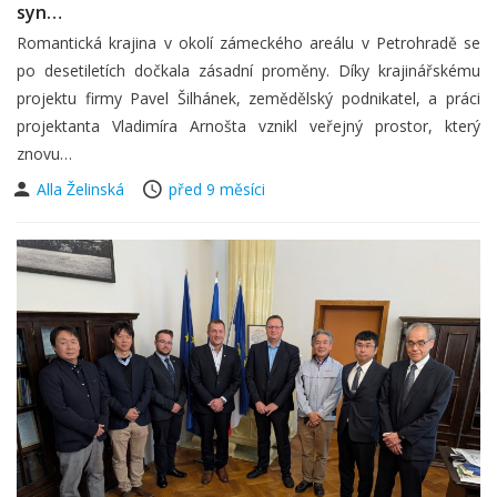
syn…
Romantická krajina v okolí zámeckého areálu v Petrohradě se
po desetiletích dočkala zásadní proměny. Díky krajinářskému
projektu firmy Pavel Šilhánek, zemědělský podnikatel, a práci
projektanta Vladimíra Arnošta vznikl veřejný prostor, který
znovu…
Alla Želinská
před 9 měsíci