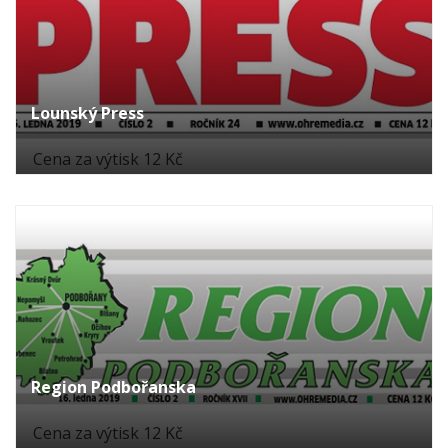
Lounský Press
Cena za výtisk 12 Kč
Region Podbořanska
Cena za výtisk 12 Kč