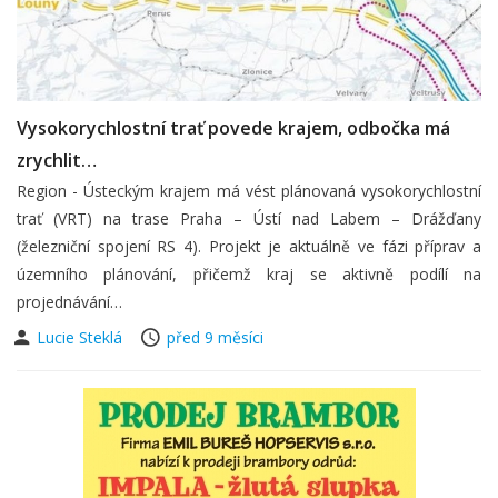
Vysokorychlostní trať povede krajem, odbočka má
zrychlit…
Region - Ústeckým krajem má vést plánovaná vysokorychlostní
trať (VRT) na trase Praha – Ústí nad Labem – Drážďany
(železniční spojení RS 4). Projekt je aktuálně ve fázi příprav a
územního plánování, přičemž kraj se aktivně podílí na
projednávání…
Lucie Steklá
před 9 měsíci