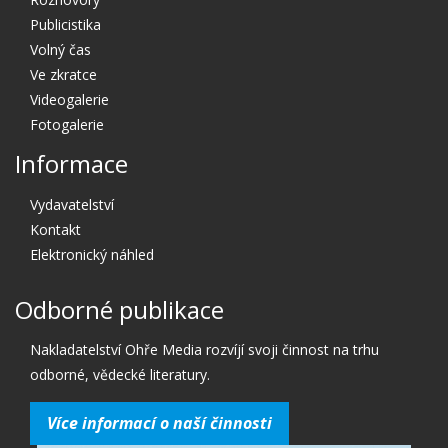
Publicistika
Volný čas
Ve zkratce
Videogalerie
Fotogalerie
Informace
Vydavatelství
Kontakt
Elektronický náhled
Odborné publikace
Nakladatelství Ohře Media rozvíjí svoji činnost na trhu
odborné, vědecké literatury.
Více informací o naší činnosti