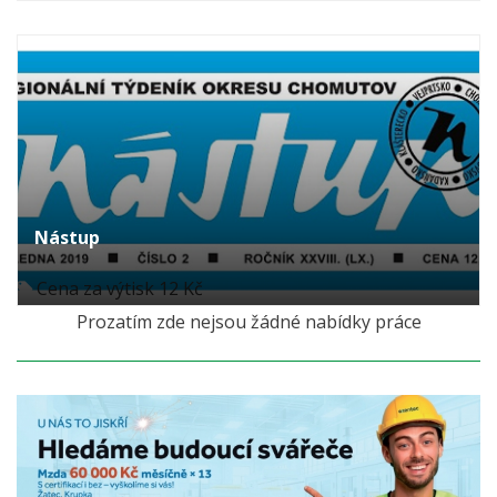
Nástup
Cena za výtisk 12 Kč
Prozatím zde nejsou žádné nabídky práce