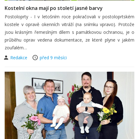
Kostelní okna mají po století jasné barvy
Postoloprty - I v letošním roce pokračovali v postoloprtském
kostele v opravě okenních vitráží (na snímku vpravo). Protože
jsou krásným řemeslným dílem s památkovou ochranou, je o
průběhu oprav vedena dokumentace, ze které plyne v jakém
zoufalém…
Redakce
před 9 měsíci