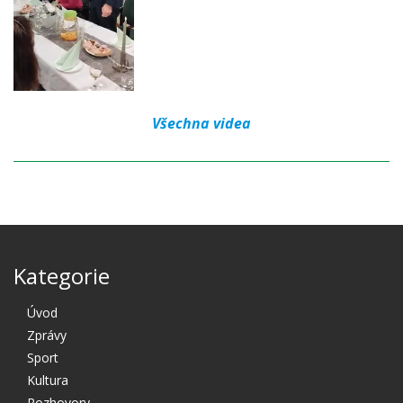
Všechna videa
Kategorie
Úvod
Zprávy
Sport
Kultura
Rozhovory