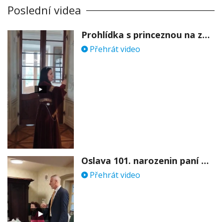
Poslední videa
Prohlídka s princeznou na zámku Stekník
Přehrát video
Oslava 101. narozenin paní Věry Skořepové
Přehrát video