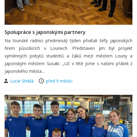
Spolupráce s japonskými partnery
Na lounské radnici předminulý týden přivítali šéfy japonských
firem působících v Lounech. Představen jim byl projekt
výměnných pobytů studentů a žáků mezi městem Louny a
japonským městem Susaki. ,,Už v létě jsme s našimi přáteli z
japonského města…
Lucie Steklá
před 9 měsíci