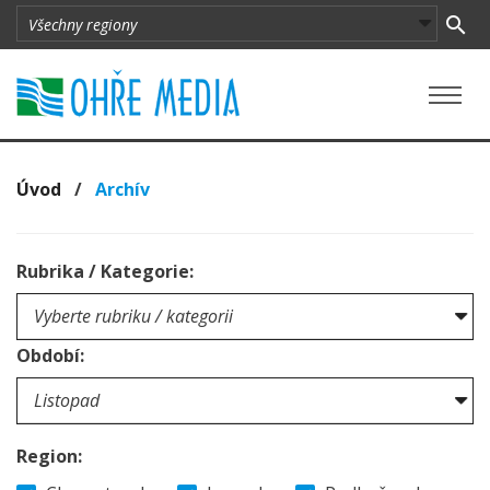
Úvod
/
Archív
Rubrika / Kategorie:
Období:
Region: