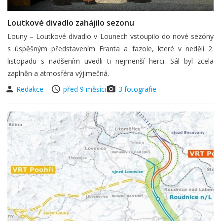
Loutkové divadlo zahájilo sezonu
Louny – Loutkové divadlo v Lounech vstoupilo do nové sezóny
s úspěšným představením Franta a fazole, které v neděli 2.
listopadu s nadšením uvedli ti nejmenší herci. Sál byl zcela
zaplněn a atmosféra výjimečná.
Redakce
před 9 měsíci
3 fotografie