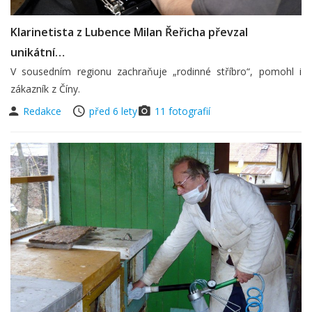
Klarinetista z Lubence Milan Řeřicha převzal
unikátní…
V sousedním regionu zachraňuje „rodinné stříbro“, pomohl i
zákazník z Číny.
Redakce
před 6 lety
11 fotografií