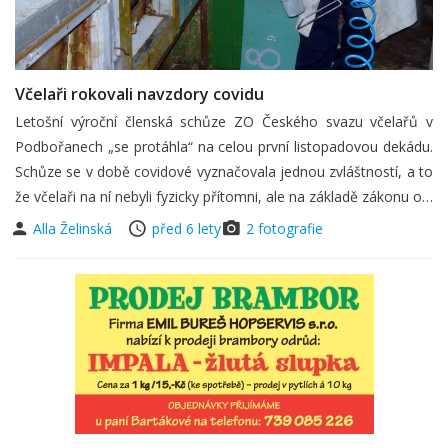
Včelaři rokovali navzdory covidu
Letošní výroční členská schůze ZO Českého svazu včelařů v
Podbořanech „se protáhla“ na celou první listopadovou dekádu.
Schůze se v době covidové vyznačovala jednou zvláštností, a to
že včelaři na ní nebyli fyzicky přítomni, ale na základě zákonu o…
Alla Želinská
před 6 lety
2 fotografie