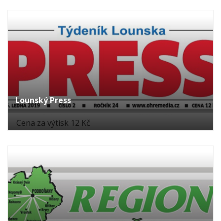
Lounský Press
Cena za výtisk 12 Kč