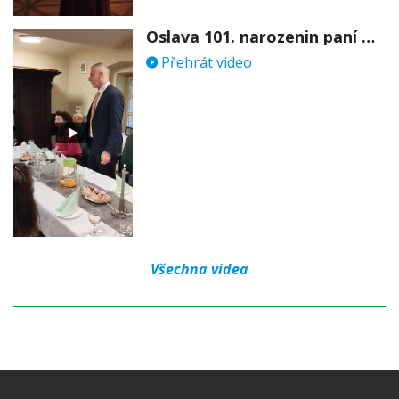
Oslava 101. narozenin paní Věry Skořepové
Přehrát video
Všechna videa