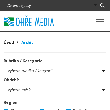
Úvod
/
Archív
Rubrika / Kategorie:
Období:
Region: