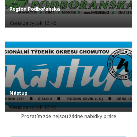
Region Podbořanska
Cena za výtisk 12 Kč
Nástup
Cena za výtisk 12 Kč
Prozatím zde nejsou žádné nabídky práce