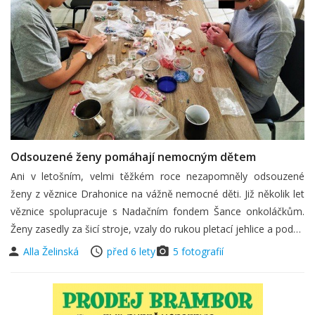
Odsouzené ženy pomáhají nemocným dětem
Ani v letošním, velmi těžkém roce nezapomněly odsouzené
ženy z věznice Drahonice na vážně nemocné děti. Již několik let
věznice spolupracuje s Nadačním fondem Šance onkoláčkům.
Ženy zasedly za šicí stroje, vzaly do rukou pletací jehlice a pod…
Alla Želinská
před 6 lety
5 fotografií