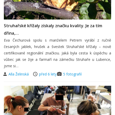
Struhařské křížaly získaly značku kvality. Je za tím
dřina,…
Eva Čechurová spolu s manželem Petrem vyrábí z ručně
česaných jablek, hrušek a švestek Struhařské křížaly – nově
certifikované regionální značkou. Jaká byla cesta k úspěchu a
vůbec jak se žije a farmaří na zámečku Struhaře u Lubence,
jsme si…
Alla Želinská
před 6 lety
5 fotografií