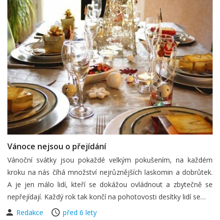
Vánoce nejsou o přejídání
Vánoční svátky jsou pokaždé velkým pokušením, na každém
kroku na nás číhá množství nejrůznějších laskomin a dobrůtek.
A je jen málo lidí, kteří se dokážou ovládnout a zbytečně se
nepřejídají. Každý rok tak končí na pohotovosti desítky lidí se…
Redakce
před 6 lety