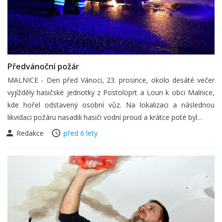
Předvánoční požár
MALNICE - Den před Vánoci, 23. prosince, okolo desáté večer
vyjížděly hasičské jednotky z Postoloprt a Loun k obci Malnice,
kde hořel odstavený osobní vůz. Na lokalizaci a následnou
likvidaci požáru nasadili hasiči vodní proud a krátce poté byl…
Redakce
před 6 lety