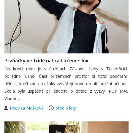
Prvňáčky ve třídě nahradili řemeslníci
Na konci roku je v útrobách Základní školy v Tuchořicích
pořádně rušno. Část přízemních prostor si totiž podmanili
dělníci, kteří zde pro žáky vytvářejí novou multifunkční učebnu.
Škola byla úspěšná při žádosti o dotaci z výzvy IROP MAS
Vladař…
Hedvika Mašková
před 6 lety