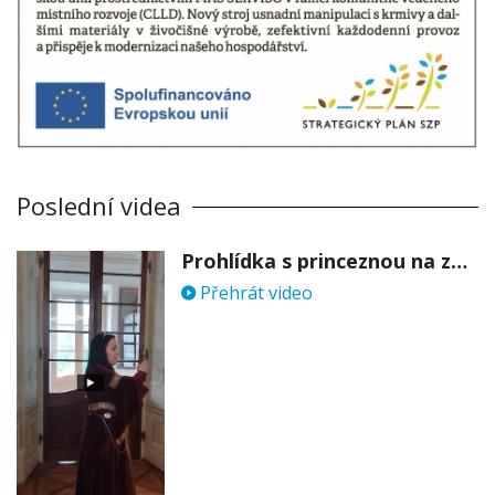
Poslední videa
Prohlídka s princeznou na zámku Stekník
Přehrát video